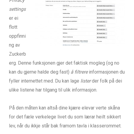
Privacy
settings
er ei
flott
oppfinni
ng av
Zuckerb
erg. Denne funksjonen gjer det faktisk mogleg (og no
kan du gjerne halde deg fast)
å filtrere
informasjonen du
fyller internettet med. Du kan lage
lister
der folk på dei
ulike listene har tilgang til ulik informasjon.
På den måten kan altså dine kjære elevar verte skåna
for det fæle verkelege livet du som lærar heilt sikkert
lev, når du ikkje står bak framom tavla i klasserommet.