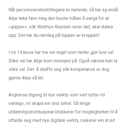
Når personverninnstillingane er nemnde, så har eg endå
ikkje teke føre meg den beste måten å sørga for at
«glipper», slik Wetrhus Knutsen seier det, skal dukka
opp. Det har du nemleg på toppen av kroppen!
I mi 1.klasse har me ein regel som heiter
gjer lure val
.
Slike val har ikkje born monopol på. Også vaksne kan ta
slike val. Det å skaffa seg slik kompetanse er dog
gjerne ikkje så let.
Avgrensa tilgong til nye verkty som vert nytta «til
vanleg», vil skapa ein ond sirkel. Så lenge
utdanningsinstitusjonar blokkerer for moglegheiten til å
utfalde seg med nye digitale verkty, risikerer ein at eit