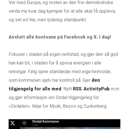
Ver med Europa, og resten av den frie demokratiske
verda me kvar dag kjemper for at alle skal få oppleva,
og set eit lite, men tydeleg standpunkt:
Avslutt alle kontoane på Facebook og X. I dag!
Fokuser i staden på eigen nettstad, og gjer den så god
han kan bli, i staden for å spreia energien i alle
retningar. Følg opne standardar med eiga heimside,
som kommunen sjølv har kontroll på. Gjer
den
tilgjengelg for alle med
. Nytt
RSS
,
ActivityPub
m.m
og gjer informasjon om Sirdal tilgjengeleg for
«Sirdølen». Ikkje for Musk, Bezos og Zuckerberg.