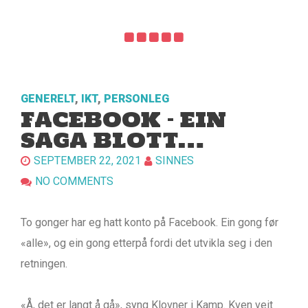
GENERELT
,
IKT
,
PERSONLEG
FACEBOOK – EIN
SAGA BLOTT…
SEPTEMBER 22, 2021
SINNES
NO COMMENTS
To gonger har eg hatt konto på Facebook. Ein gong før
«alle», og ein gong etterpå fordi det utvikla seg i den
retningen.
«Å, det er langt å gå», syng Klovner i Kamp. Kven veit