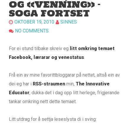
OG «VENNING» –
SOGA FORTSET
OKTOBER 19, 2010
SINNES
NO COMMENTS
For ei stund tilbake skreiv eg
litt omkring temaet
Facebook, lærarar og venestatus
.
Frå ein av mine favorittbloggarar på nettet, altså ein av
dei eg har i
RSS-straumen
min,
The Innovative
Educator
, dukka det i dag opp litt herlege, frigjerande
tankar omkring nett dette temaet.
Litt utdrag for å settja leseslysta di i sving: