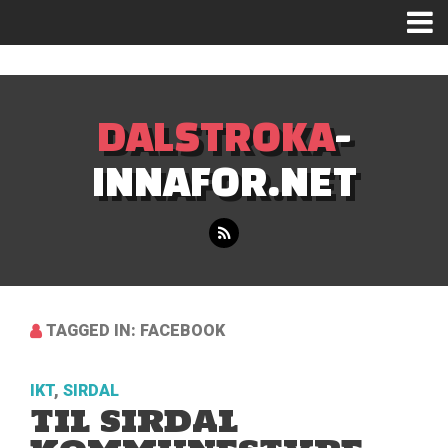
Mastodon
DALSTROKA
-
INNAFOR.NET
TAGGED IN: FACEBOOK
IKT
,
SIRDAL
TIL SIRDAL