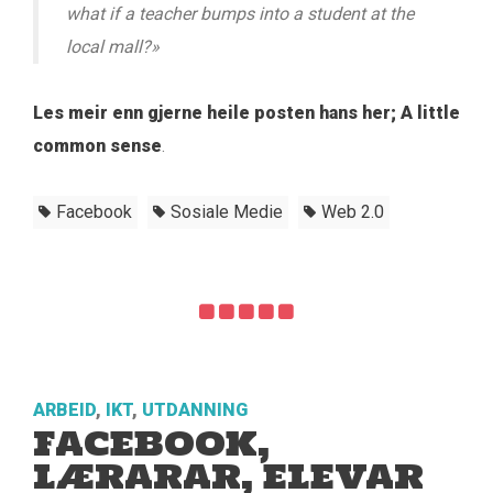
what if a teacher bumps into a student at the
local mall?»
Les meir enn gjerne heile posten hans her; A little
common sense
.
Facebook
Sosiale Medie
Web 2.0
ARBEID
,
IKT
,
UTDANNING
FACEBOOK,
LÆRARAR, ELEVAR