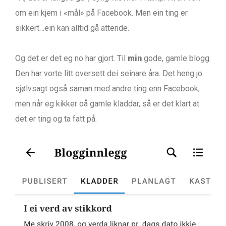
om ein kjem i «mål» på Facebook. Men ein ting er
sikkert…ein kan alltid gå attende.
Og det er det eg no har gjort. Til
min
gode, gamle blogg.
Den har vorte litt oversett dei seinare åra. Det heng jo
sjølvsagt også saman med andre ting enn Facebook,
men når eg kikker oå gamle kladdar, så er det klart at
det er ting og ta fatt på.