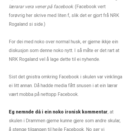
lærarar vera vener på facebook
. (Facebook vert
forøvrig her skrive med liten f, slik det er gjort frå NRK
Rogaland si side.)
For dei med noko over normal husk, er gjerne ikkje ein
diskusjon som denne noko nytt. I så måte er det rart at
NRK Rogaland vel å lage dette til ei nyhende.
Sist det gnistra omkring Facebook i skulen var vinklinga
ei litt annan. Då hadde media fått snusen i at ein lærar
vært mobba på nettopp Facebook.
Eg nemnde då i ein noko ironisk kommentar
, at
skulen i Drammen gjerne kunne gjere som andre skular,
å stenge tilgangen til heile Facebook. No ser vi