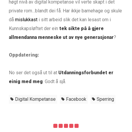
høgt nivå av digital kompetanse vil verte skapt i det
private rom…blandt dei få. Har ikkje barnehage og skule
då
mislukkast
i sitt arbeid slik det kan lesast om i
Kunnskapsløftet der ein
tek sikte på å gjere
allmendanna menneske ut av nye generasjonar
?
Oppdatering:
No ser det også ut til at
Utdanningsforbundet er
einig med meg
. Godt å sjå.
Digital Kompetanse
Facebook
Sperring