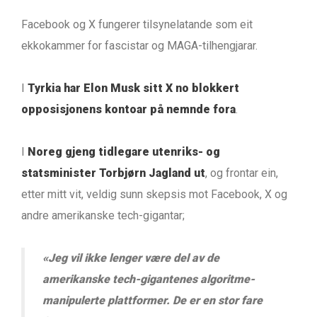
Facebook og X fungerer tilsynelatande som eit
ekkokammer for fascistar og MAGA-tilhengjarar.
I
Tyrkia har Elon Musk sitt X no blokkert
opposisjonens kontoar på nemnde fora
.
I
Noreg gjeng tidlegare utenriks- og
statsminister
Torbjørn Jagland
ut
, og frontar ein,
etter mitt vit, veldig sunn skepsis mot Facebook, X og
andre amerikanske tech-gigantar;
«
Jeg vil ikke lenger være del av de
amerikanske tech-gigantenes algoritme-
manipulerte plattformer. De er en stor fare