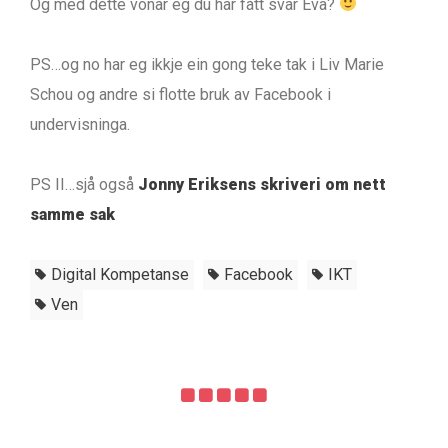
Og med dette vonar eg du har fått svar Eva?
PS…og no har eg ikkje ein gong teke tak i Liv Marie
Schou og andre si flotte bruk av Facebook i
undervisninga.
PS II…sjå også
Jonny Eriksens skriveri om nett
samme sak
Digital Kompetanse
Facebook
IKT
Ven