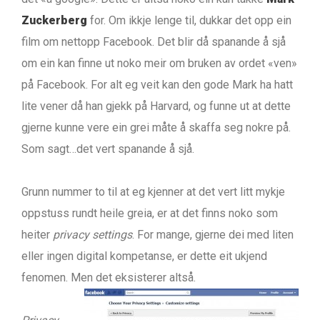
Zuckerberg
for. Om ikkje lenge til, dukkar det opp ein
film om nettopp Facebook. Det blir då spanande å sjå
om ein kan finne ut noko meir om bruken av ordet «ven»
på Facebook. For alt eg veit kan den gode Mark ha hatt
lite vener då han gjekk på Harvard, og funne ut at dette
gjerne kunne vere ein grei måte å skaffa seg nokre på.
Som sagt…det vert spanande å sjå.
Grunn nummer to til at eg kjenner at det vert litt mykje
oppstuss rundt heile greia, er at det finns noko som
heiter
privacy settings
. For mange, gjerne dei med liten
eller ingen digital kompetanse, er dette eit ukjend
fenomen. Men det eksisterer altså.