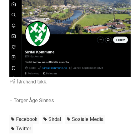
På førehand takk.
– Torger Åge Sinnes
Facebook
Sirdal
Sosiale Media
Twitter