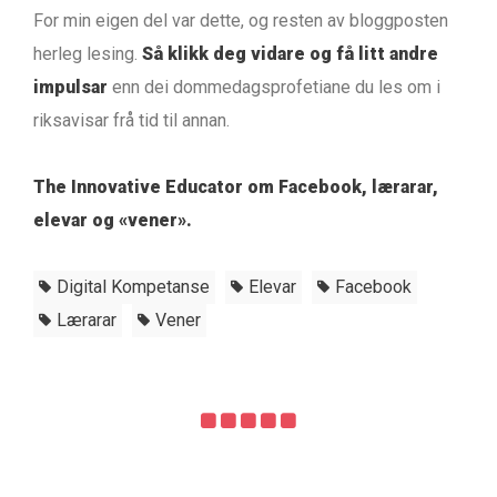
For min eigen del var dette, og resten av bloggposten
herleg lesing.
Så klikk deg vidare og få litt andre
impulsar
enn dei dommedagsprofetiane du les om i
riksavisar frå tid til annan.
The Innovative Educator om Facebook, lærarar,
elevar og «vener».
Digital Kompetanse
Elevar
Facebook
Lærarar
Vener