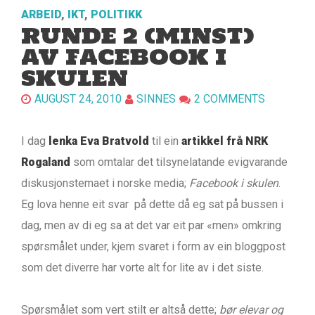
ARBEID
,
IKT
,
POLITIKK
RUNDE 2 (MINST)
AV FACEBOOK I
SKULEN
AUGUST 24, 2010
SINNES
2 COMMENTS
I dag
lenka Eva Bratvold
til ein
artikkel frå NRK
Rogaland
som omtalar det tilsynelatande evigvarande
diskusjonstemaet i norske media;
Facebook i skulen
.
Eg lova henne eit svar på dette då eg sat på bussen i
dag, men av di eg sa at det var eit par «men» omkring
spørsmålet under, kjem svaret i form av ein bloggpost
som det diverre har vorte alt for lite av i det siste.
Spørsmålet som vert stilt er altså dette;
bør elevar og