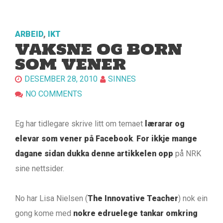
ARBEID
,
IKT
VAKSNE OG BORN
SOM VENER
DESEMBER 28, 2010
SINNES
NO COMMENTS
Eg har tidlegare skrive litt om temaet
lærarar og
elevar som vener på Facebook
.
For ikkje mange
dagane sidan dukka denne artikkelen opp
på NRK
sine nettsider.
No har Lisa Nielsen (
The Innovative Teacher
) nok ein
gong kome med
nokre edruelege tankar omkring