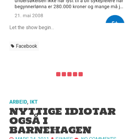
Let the show begin…
Facebook
ARBEID
,
IKT
NYTTIGE IDIOTAR
OGSÅ I
BARNEHAGEN