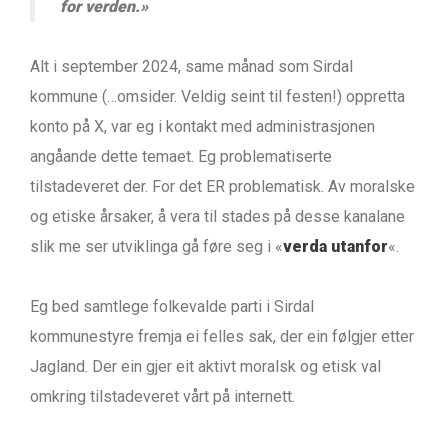
for verden.»
Alt i september 2024, same månad som Sirdal
kommune (…omsider. Veldig seint til festen!) oppretta
konto på X, var eg i kontakt med administrasjonen
angåande dette temaet. Eg problematiserte
tilstadeveret der. For det ER problematisk. Av moralske
og etiske årsaker, å vera til stades på desse kanalane
slik me ser utviklinga gå føre seg i «
verda utanfor
«.
Eg bed samtlege folkevalde parti i Sirdal
kommunestyre fremja ei felles sak, der ein følgjer etter
Jagland. Der ein gjer eit aktivt moralsk og etisk val
omkring tilstadeveret vårt på internett.