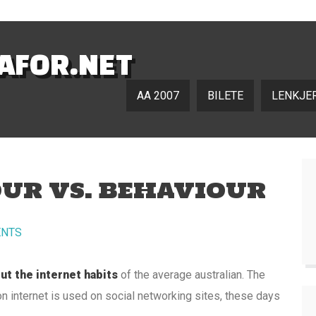
NAFOR.NET
AA 2007
BILETE
LENKJE
UR VS. BEHAVIOUR
NTS
out the internet habits
of the average australian. The
on internet is used on social networking sites, these days