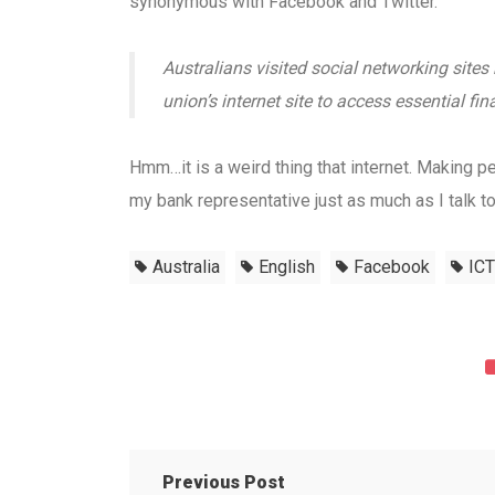
synonymous with Facebook and Twitter.
Australians visited social networking sites 
union’s internet site to access essential fin
Hmm…it is a weird thing that internet. Making peo
my bank representative just as much as I talk t
Australia
English
Facebook
ICT
Previous Post