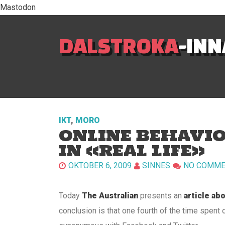
Mastodon
DALSTROKA
-IN
IKT
,
MORO
ONLINE BEHAVIO
IN «REAL LIFE»
OKTOBER 6, 2009
SINNES
NO COMME
Today
The Australian
presents an
article ab
conclusion is that one fourth of the time spent 