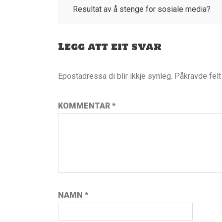
Resultat av å stenge for sosiale media?
Legg att eit svar
Epostadressa di blir ikkje synleg.
Påkravde fel
KOMMENTAR
*
NAMN
*