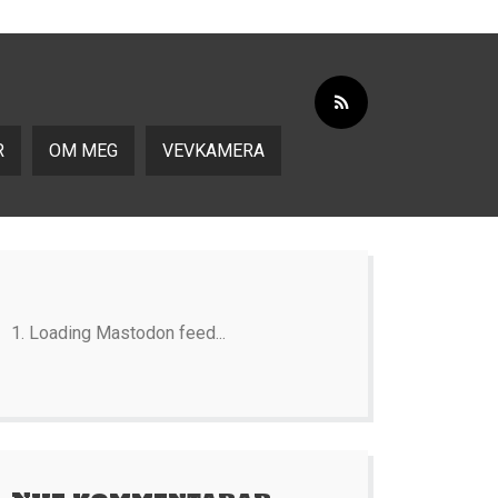
R
OM MEG
VEVKAMERA
Loading Mastodon feed...