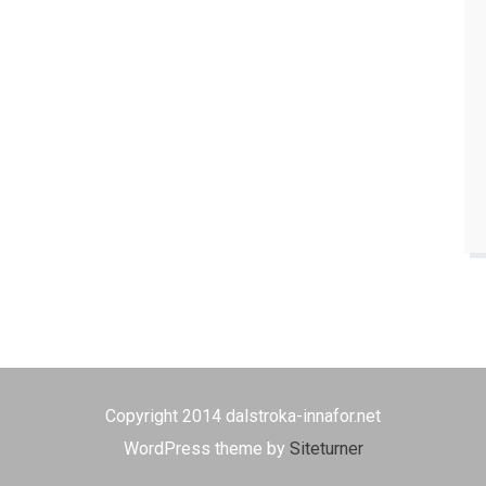
Copyright 2014 dalstroka-innafor.net
WordPress theme by
Siteturner