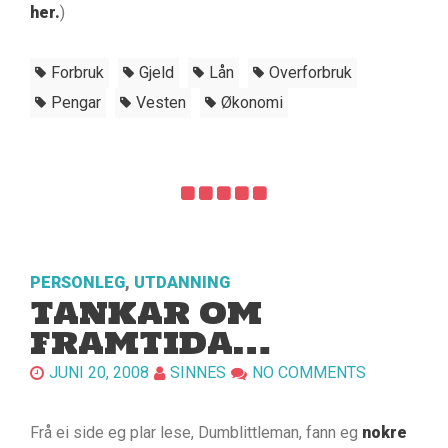
her.
)
Forbruk
Gjeld
Lån
Overforbruk
Pengar
Vesten
Økonomi
PERSONLEG
,
UTDANNING
TANKAR OM
FRAMTIDA…
JUNI 20, 2008
SINNES
NO COMMENTS
Frå ei side eg plar lese, Dumblittleman, fann eg
nokre