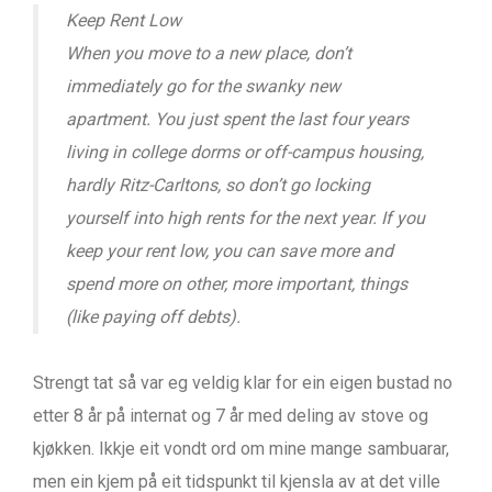
Keep Rent Low
When you move to a new place, don’t
immediately go for the swanky new
apartment. You just spent the last four years
living in college dorms or off-campus housing,
hardly Ritz-Carltons, so don’t go locking
yourself into high rents for the next year. If you
keep your rent low, you can save more and
spend more on other, more important, things
(like paying off debts).
Strengt tat så var eg veldig klar for ein eigen bustad no
etter 8 år på internat og 7 år med deling av stove og
kjøkken. Ikkje eit vondt ord om mine mange sambuarar,
men ein kjem på eit tidspunkt til kjensla av at det ville