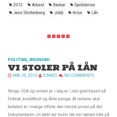
2012
Arbeid
Bankar
Gjeldskrise
Jens Stoltenberg
Jobb
Krise
Lån
POLITIKK
,
ØKONOMI
VI STOLER PÅ LÅN
MAI 20, 2010
SINNES
NO COMMENTS
Norge, USA og vesten pr. i dag er i stor grad basert på
forbruk, kredittkort og lånte pengar. At rentene skal
betalast er i mange tilfelle den minste prisen på det.
Dokumentaren «In debt we trust» tek ein nærare kikk på