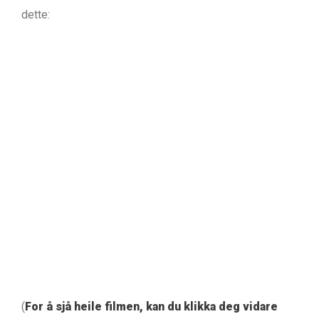
dette:
(
For å sjå heile filmen, kan du klikka deg vidare