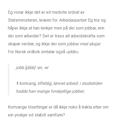
Eg vonar ikkje det er eit medvite ordval av
Statsministeren, leiaren for
Arbeidarpartiet
. Eg trur og
håper ikkje at han tenkjer meir på dei som jobbar, enn
dei som arbeider? Det er trass alt arbeidskrafta som
skapar verdiar, og ikkje dei som
jobbar med aksjar
.
For Norsk ordbok omtalar også «jobb»;
jobb [jåbb] -en, -er
1
kortvarig, tilfeldig, lønnet arbeid: i studietiden
hadde han mange forskjellige jobber;
Kortvarige tilsettingar er då ikkje noko å trakta etter om
ein ynskjer eit stabilt samfunn?