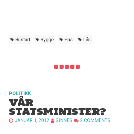
Bustad
Bygge
Hus
Lån
POLITIKK
VÅR
STATSMINISTER?
JANUAR 1, 2012
SINNES
2 COMMENTS