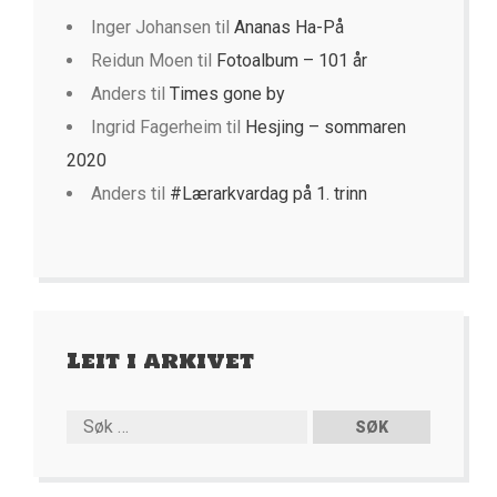
Inger Johansen
til
Ananas Ha-På
Reidun Moen
til
Fotoalbum – 101 år
Anders
til
Times gone by
Ingrid Fagerheim
til
Hesjing – sommaren
2020
Anders
til
#Lærarkvardag på 1. trinn
Leit i arkivet