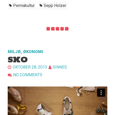
Permakultur
Sepp Holzer
MILJØ
,
ØKONOMI
SKO
OKTOBER 28, 2013
SINNES
NO COMMENTS