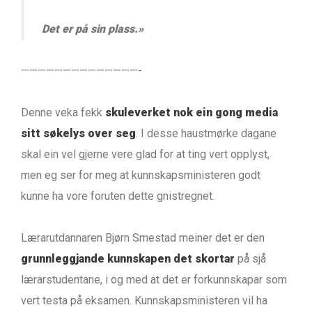
Det er på sin plass.»
——————————————-
Denne veka fekk
skuleverket nok ein gong media
sitt søkelys over seg
. I desse haustmørke dagane
skal ein vel gjerne vere glad for at ting vert opplyst,
men eg ser for meg at kunnskapsministeren godt
kunne ha vore foruten dette gnistregnet.
Lærarutdannaren Bjørn Smestad meiner det er den
grunnleggjande kunnskapen det skortar
på sjå
lærarstudentane, i og med at det er forkunnskapar som
vert testa på eksamen. Kunnskapsministeren vil ha