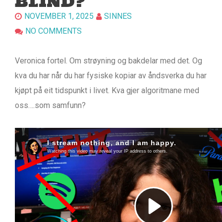
BLIND?
NOVEMBER 1, 2025
SINNES
NO COMMENTS
Veronica fortel. Om strøyning og bakdelar med det. Og
kva du har når du har fysiske kopiar av åndsverka du har
kjøpt på eit tidspunkt i livet. Kva gjer algoritmane med
oss….som samfunn?