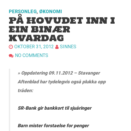
PERSONLEG
,
ØKONOMI
PÅ HOVUDET INN I
EIN BINÆR
KVARDAG
OKTOBER 31, 2012
SINNES
NO COMMENTS
» Oppdatering 09.11.2012 – Stavanger
Aftenblad har tydelegvis også plukka opp
tråden:
SR-Bank gir bankkort til sjuåringer
Barn mister forstaelse for penger