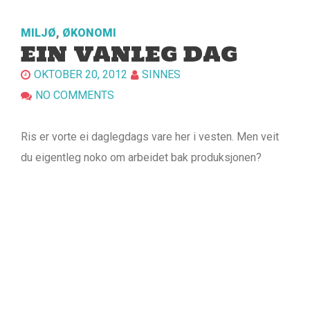
MILJØ
,
ØKONOMI
EIN VANLEG DAG
OKTOBER 20, 2012
SINNES
NO COMMENTS
Ris er vorte ei daglegdags vare her i vesten. Men veit
du eigentleg noko om arbeidet bak produksjonen?