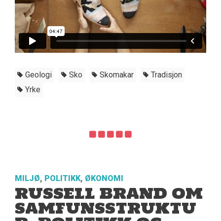
Geologi
Sko
Skomakar
Tradisjon
Yrke
MILJØ
,
POLITIKK
,
ØKONOMI
RUSSELL BRAND OM
SAMFUNSSTRUKTU