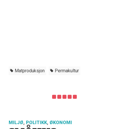
Matproduksjon
Permakultur
MILJØ
,
POLITIKK
,
ØKONOMI