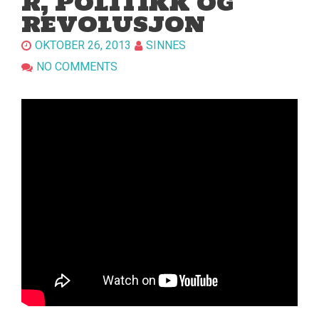
R, POLITIKK OG
REVOLUSJON
OKTOBER 26, 2013
SINNES
NO COMMENTS