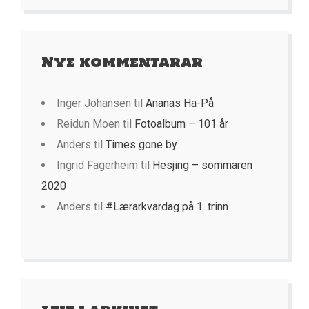
Nye kommentarar
Inger Johansen
til
Ananas Ha-På
Reidun Moen
til
Fotoalbum – 101 år
Anders
til
Times gone by
Ingrid Fagerheim
til
Hesjing – sommaren
2020
Anders
til
#Lærarkvardag på 1. trinn