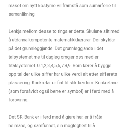
maset om nytt kostyme vil framstå som sumarferie til
samanlikning.
Lenkja mellom desse to tinga er dette. Skulane slit med
å utdanna kompetente matematikklærarar. Dei skyldar
på det grunnleggjande. Det grunnleggjande i det
talsystemet me til dagleg omgjer oss med er
titalsystemet. 0,1,2,3,4,5,6,7,8,9. Born lærer å byggje
opp tal der ulike siffer har ulike verdi alt etter sifferets
plassering. Konkretar er fint til slik lærdom. Konkretane
(som forsåvidt også berre er symbol) er i ferd med å
forsvinne.
Det SR-Bank er i ferd med å gjere her, er å fråta
heimane, og samfunnet, ein moglegheit til å