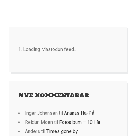
Loading Mastodon feed...
Nye kommentarar
Inger Johansen
til
Ananas Ha-På
Reidun Moen
til
Fotoalbum – 101 år
Anders
til
Times gone by