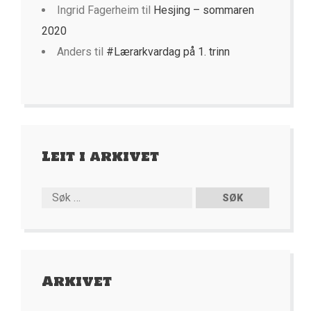
Ingrid Fagerheim
til
Hesjing – sommaren
2020
Anders
til
#Lærarkvardag på 1. trinn
Leit i arkivet
Arkivet