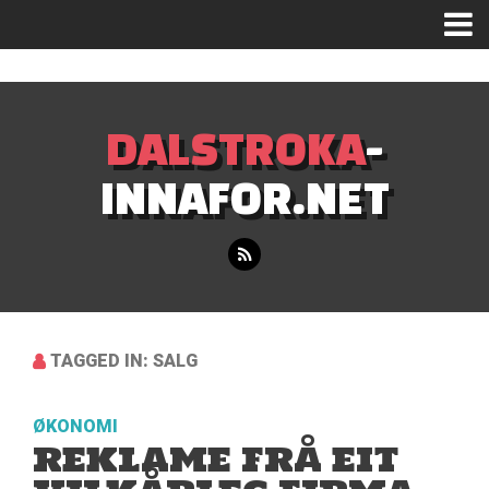
Mastodon
DALSTROKA
-
INNAFOR.NET
TAGGED IN: SALG
ØKONOMI
REKLAME FRÅ EIT