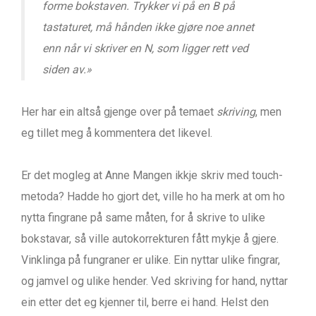
forme bokstaven. Trykker vi på en B på
tastaturet, må hånden ikke gjøre noe annet
enn når vi skriver en N, som ligger rett ved
siden av.»
Her har ein altså gjenge over på temaet
skriving
, men
eg tillet meg å kommentera det likevel.
Er det mogleg at Anne Mangen ikkje skriv med touch-
metoda? Hadde ho gjort det, ville ho ha merk at om ho
nytta fingrane på same måten, for å skrive to ulike
bokstavar, så ville autokorrekturen fått mykje å gjere.
Vinklinga på fungraner er ulike. Ein nyttar ulike fingrar,
og jamvel og ulike hender. Ved skriving for hand, nyttar
ein etter det eg kjenner til, berre ei hand. Helst den