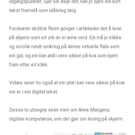
utgangspunktet. Gjer ein ikkje det, kan jo sjølv ein kort
tekst framstå som utåleleg lang.
Forskaren skildrar fleire gonger i artikkelen det å lese
på skjerm som eit ork av ei anna verd. Ein må jo klikke
og scrolle rundt omkring på denne virtuelle flata som
ein gal, og ein kan aldri vere sikker på kva som kjem
fram etter eit klikk.
Vidare seier ho også at ein aldri kan vere sikker på kvar
ein er i ein digital tekst.
Desse to utsegna seier meir om Anne Mangens
digitale kompetanse, enn dei gjer om lesing på skjerm.