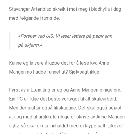
Stavanger Aftenblad skreik i mot meg i bladhylla i dag
med følgjande framside;
«
Forsker ved UiS: Vi leser lettere på papir enn
på skjerm.
«
Kunne eg la vere å kjøpe det for å lese kva Anne
Mangen no hadde funnet ut? Sjølvsagt ikkje!
Fyrst av alt…ein ting er eg og Anne Mangen einige om.
Ein PC er ikkje det beste vertyget til alt skulearbeid.
Men der sluttar også likskapane. Det skal også seiast
at i og med at artikkelen ikkje er skrive av Anne Mangen
sjølv, så skal ein ta innhaldet med ei klype salt. Likevel