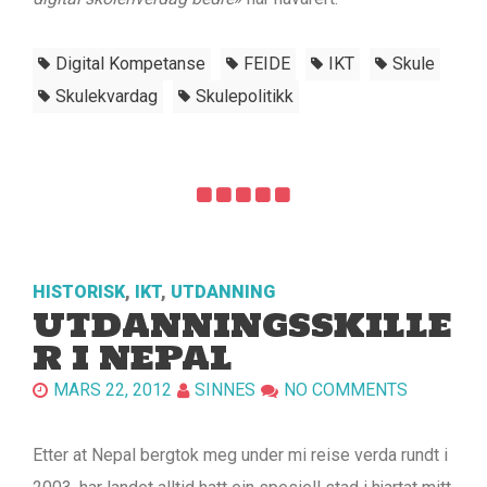
Digital Kompetanse
FEIDE
IKT
Skule
Skulekvardag
Skulepolitikk
HISTORISK
,
IKT
,
UTDANNING
UTDANNINGSSKILLE
R I NEPAL
MARS 22, 2012
SINNES
NO COMMENTS
Etter at Nepal bergtok meg under mi reise verda rundt i