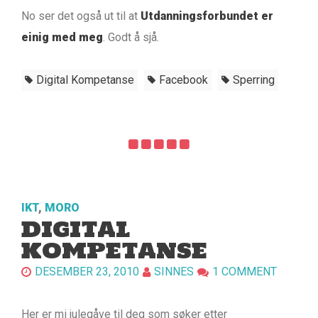
No ser det også ut til at
Utdanningsforbundet er
einig med meg
. Godt å sjå.
Digital Kompetanse
Facebook
Sperring
IKT
,
MORO
DIGITAL
KOMPETANSE
DESEMBER 23, 2010
SINNES
1 COMMENT
Her er mi julegåve til deg som
søker
etter