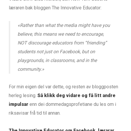
læraren bak bloggen The Innovative Educator:
«Rather than what the media might have you
believe, this means we need to encourage,
NOT discourage educators from “friending”
students not just on Facebook, but on
playgrounds, in classrooms, and in the
community.»
For min eigen del var dette, og resten av bloggposten
herleg lesing.
Så klikk deg vidare og få litt andre
impulsar
enn dei dommedagsprofetiane du les om i
riksavisar frå tid til annan.
The Innovative Educator om Facebook, lærarar,