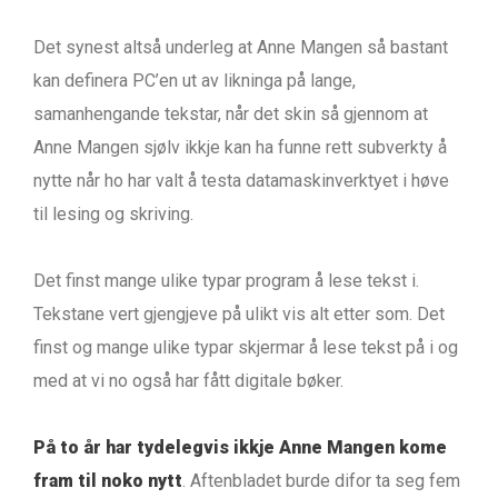
Det synest altså underleg at Anne Mangen så bastant
kan definera PC’en ut av likninga på lange,
samanhengande tekstar, når det skin så gjennom at
Anne Mangen sjølv ikkje kan ha funne rett subverkty å
nytte når ho har valt å testa datamaskinverktyet i høve
til lesing og skriving.
Det finst mange ulike typar program å lese tekst i.
Tekstane vert gjengjeve på ulikt vis alt etter som. Det
finst og mange ulike typar skjermar å lese tekst på i og
med at vi no også har fått digitale bøker.
På to år har tydelegvis ikkje Anne Mangen kome
fram til noko nytt
. Aftenbladet burde difor ta seg fem