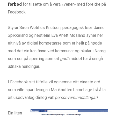
forbod
for tilsette om å vera «vener» med foreldre på
Facebook.
Styrar Siren Wetrhus Knutsen, pedagogisk leiar Janne
Spikkeland og nestleiar Eva Anett Mosland syner her
eit nivå av digital kompetanse som er heilt på høgde
med det ein kan finne ved kommunar og skular i Noreg,
som ser på sperring som eit
godt
middel for å unngå
uønska hendingar.
I Facebook sitt tilfelle vil eg nemne eitt einaste ord
som ville spart leiinga i Mariknotten barnehage frå å ta
eit usedvanleg dårleg val:
personverninnstillingar!
Ein liten