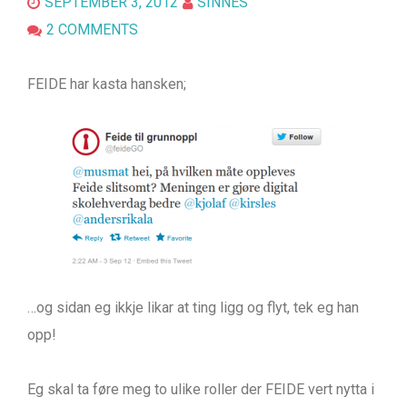
SEPTEMBER 3, 2012
SINNES
2 COMMENTS
FEIDE har kasta hansken;
…og sidan eg ikkje likar at ting ligg og flyt, tek eg han
opp!
Eg skal ta føre meg to ulike roller der FEIDE vert nytta i