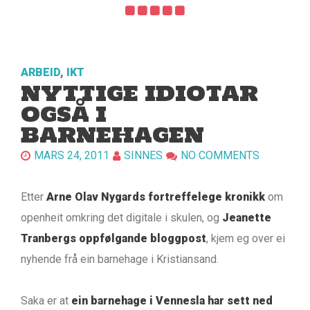
ARBEID
,
IKT
NYTTIGE IDIOTAR
OGSÅ I
BARNEHAGEN
MARS 24, 2011
SINNES
NO COMMENTS
Etter
Arne Olav Nygards fortreffelege kronikk
om
openheit omkring det digitale i skulen, og
Jeanette
Tranbergs oppfølgande bloggpost
, kjem eg over ei
nyhende frå ein barnehage i Kristiansand.
Saka er at
ein barnehage i Vennesla har sett ned