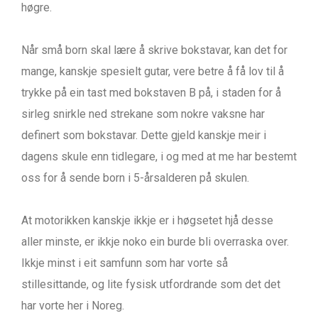
høgre.
Når små born skal lære å skrive bokstavar, kan det for
mange, kanskje spesielt gutar, vere betre å få lov til å
trykke på ein tast med bokstaven B på, i staden for å
sirleg snirkle ned strekane som nokre vaksne har
definert som bokstavar. Dette gjeld kanskje meir i
dagens skule enn tidlegare, i og med at me har bestemt
oss for å sende born i 5-årsalderen på skulen.
At motorikken kanskje ikkje er i høgsetet hjå desse
aller minste, er ikkje noko ein burde bli overraska over.
Ikkje minst i eit samfunn som har vorte så
stillesittande, og lite fysisk utfordrande som det det
har vorte her i Noreg.