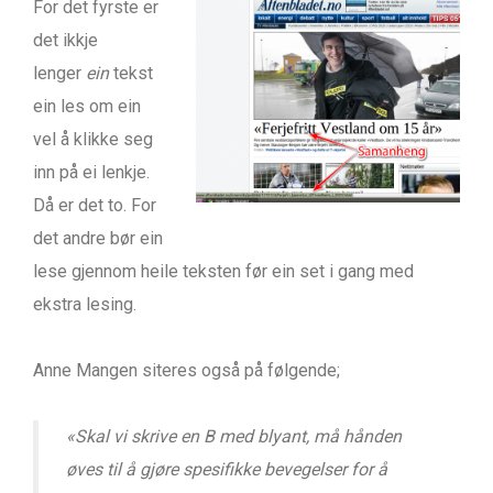
For det fyrste er
det ikkje
lenger
ein
tekst
ein les om ein
vel å klikke seg
inn på ei lenkje.
Då er det to. For
det andre bør ein
lese gjennom heile teksten før ein set i gang med
ekstra lesing.
Anne Mangen siteres også på følgende;
«
Skal vi skrive en B med blyant, må hånden
øves til å gjøre spesifikke bevegelser for å