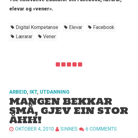
elevar og «vener».
Digital Kompetanse
Elevar
Facebook
Lærarar
Vener
ARBEID
,
IKT
,
UTDANNING
MANGEN BEKKAR
SMÅ, GJEV EIN STOR
ÅHH!
OKTOBER 4, 2010
SINNES
6 COMMENTS