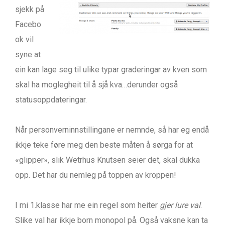
sjekk på
Facebo
ok vil
syne at
ein kan lage seg til ulike typar graderingar av kven som
skal ha moglegheit til å sjå kva…derunder også
statusoppdateringar.
Når personverninnstillingane er nemnde, så har eg endå
ikkje teke føre meg den beste måten å sørga for at
«glipper», slik Wetrhus Knutsen seier det, skal dukka
opp. Det har du nemleg på toppen av kroppen!
I mi 1.klasse har me ein regel som heiter
gjer lure val
.
Slike val har ikkje born monopol på. Også vaksne kan ta