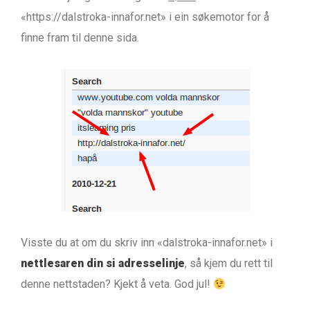
«https://dalstroka-innafor.net» i ein søkemotor for å
finne fram til denne sida.
Visste du at om du skriv inn «dalstroka-innafor.net» i
nettlesaren din si adresselinje
, så kjem du rett til
denne nettstaden? Kjekt å veta. God jul!