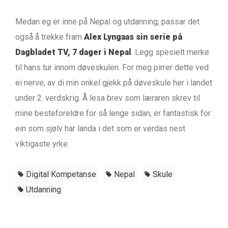
Medan eg er inne på Nepal og utdanning, passar det
også å trekke fram
Alex Lyngaas sin serie på
Dagbladet TV, 7 dager i Nepal
. Legg spesielt merke
til hans tur innom døveskulen. For meg pirrer dette ved
ei nerve, av di min onkel gjekk på døveskule her i landet
under 2. verdskrig. Å lesa brev som læraren skrev til
mine besteforeldre for så lenge sidan, er fantastisk for
ein som sjølv har landa i det som er verdas nest
viktigaste yrke.
Digital Kompetanse
Nepal
Skule
Utdanning