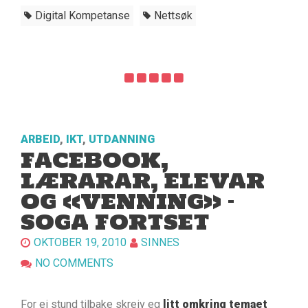
Digital Kompetanse
Nettsøk
ARBEID
,
IKT
,
UTDANNING
FACEBOOK,
LÆRARAR, ELEVAR
OG «VENNING» –
SOGA FORTSET
OKTOBER 19, 2010
SINNES
NO COMMENTS
For ei stund tilbake skreiv eg
litt omkring temaet