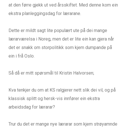
at den førre gjekk ut ved årsskiftet. Med denne kom ein
ekstra planleggingsdag for lærarane.
Dette er mildt sagt lite populært ute på dei mange
lærarværelsa i Noreg, men det er lite ein kan gjera når
det er snakk om storpolitikk som kjem dumpande på
ein i frå Oslo.
Så då er mitt spørsmål til Kristin Halvorsen;
Kva tenkjer du om at KS ralgjerer nett slik dei vil, og på
klassisk splitt og hersk-vis innfører ein ekstra
arbeidsdag for lærarar?
Trur du det er mange nye lærarar som kjem strøyamnde