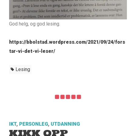
God helg, og god lesing.
https://bbolstad.wordpress.com/2021/09/24/fors
tar-vi-det-vi-leser/
Lesing
IKT
,
PERSONLEG
,
UTDANNING
KIKK OPP