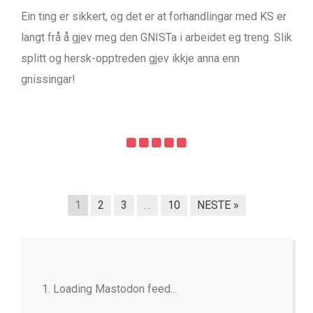
Ein ting er sikkert, og det er at forhandlingar med KS er
langt frå å gjev meg den GNISTa i arbeidet eg treng. Slik
splitt og hersk-opptreden gjev ikkje anna enn
gnissingar!
1
2
3
…
10
NESTE »
Loading Mastodon feed...