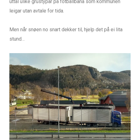
uttal ulike grustypar på fotballbana som kommunen
leigar utan avtale for tida.
Men når snøen no snart dekker til, hjelp det på ei lita
stund…