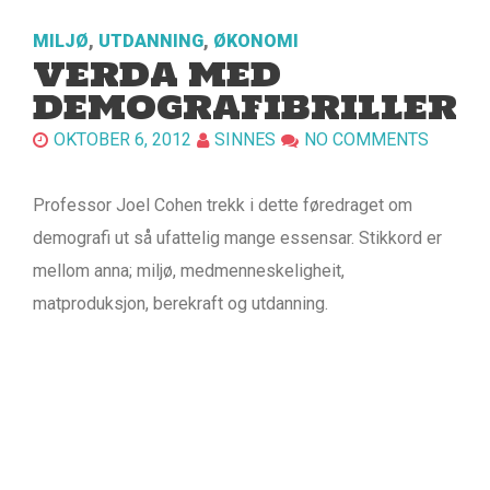
MILJØ
,
UTDANNING
,
ØKONOMI
VERDA MED
DEMOGRAFIBRILLER
OKTOBER 6, 2012
SINNES
NO COMMENTS
Professor Joel Cohen trekk i dette føredraget om
demografi ut så ufattelig mange essensar. Stikkord er
mellom anna; miljø, medmenneskeligheit,
matproduksjon, berekraft og utdanning.