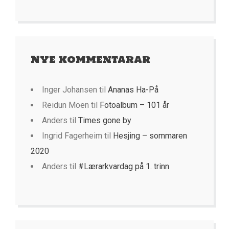
Nye kommentarar
Inger Johansen
til
Ananas Ha-På
Reidun Moen
til
Fotoalbum – 101 år
Anders
til
Times gone by
Ingrid Fagerheim
til
Hesjing – sommaren
2020
Anders
til
#Lærarkvardag på 1. trinn