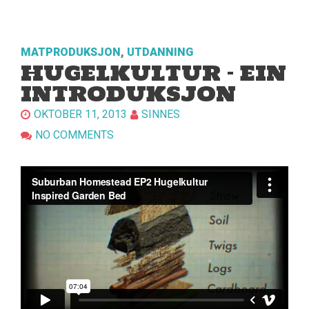
MATPRODUKSJON
,
UTDANNING
HUGELKULTUR – EIN
INTRODUKSJON
OKTOBER 11, 2013
SINNES
NO COMMENTS