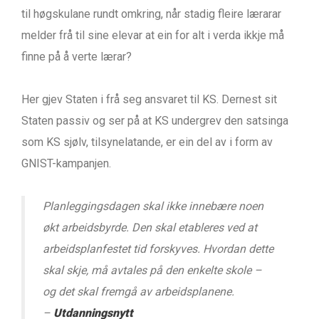
til høgskulane rundt omkring, når stadig fleire lærarar
melder frå til sine elevar at ein for alt i verda ikkje må
finne på å verte lærar?
Her gjev Staten i frå seg ansvaret til KS. Dernest sit
Staten passiv og ser på at KS undergrev den satsinga
som KS sjølv, tilsynelatande, er ein del av i form av
GNIST-kampanjen.
Planleggingsdagen skal ikke innebære noen
økt arbeidsbyrde. Den skal etableres ved at
arbeidsplanfestet tid forskyves. Hvordan dette
skal skje, må avtales på den enkelte skole –
og det skal fremgå av arbeidsplanene.
–
Utdanningsnytt