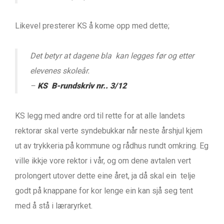
Likevel presterer KS å kome opp med dette;
Det betyr at dagene bla kan legges før og etter
elevenes skoleår.
–
KS B-rundskriv nr.. 3/12
KS legg med andre ord til rette for at alle landets
rektorar skal verte syndebukkar når neste årshjul kjem
ut av trykkeria på kommune og rådhus rundt omkring. Eg
ville ikkje vore rektor i vår, og om dene avtalen vert
prolongert utover dette eine året, ja då skal ein telje
godt på knappane for kor lenge ein kan sjå seg tent
med å stå i læraryrket.