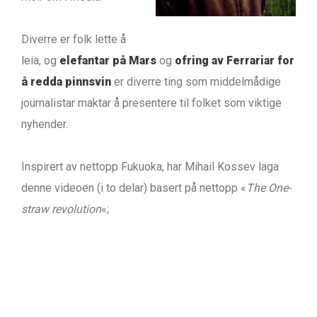
Diverre er folk lette å
leia, og
elefantar på Mars
og
ofring av Ferrariar for
å redda pinnsvin
er diverre ting som middelmådige
journalistar maktar å presentere til folket som viktige
nyhender.
Inspirert av nettopp Fukuoka, har Mihail Kossev laga
denne videoen (i to delar) basert på nettopp «
The One-
straw revolution
«;