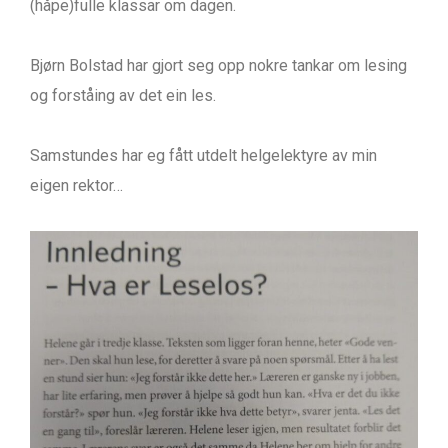
(håpe)fulle klassar om dagen.
Bjørn Bolstad har gjort seg opp nokre tankar om lesing
og forståing av det ein les.
Samstundes har eg fått utdelt helgelektyre av min
eigen rektor…