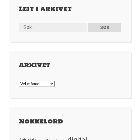
Leit i arkivet
Arkivet
Arkivet
Nøkkelord
digital