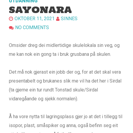
UTDANNING
SAYONARA
OKTOBER 11, 2021
SINNES
NO COMMENTS
Omsider dreg dei midlertidige skulelokala sin veg, og
me kan nok ein gong ta i bruk grusbana på skulen.
Det må nok gjerast ein jobb der og, for at det skal vera
presentabelt og brukanes slik me vil ha det her i Sirdal
(ta gjerne ein tur rundt Tonstad skule/Sirdal
vidaregåande og sjekk normalen).
Å ha vore nytta til lagringsplass gjer jo at det i tillegg til
isopor, plast, småspiker og anna, også befinn seg eit