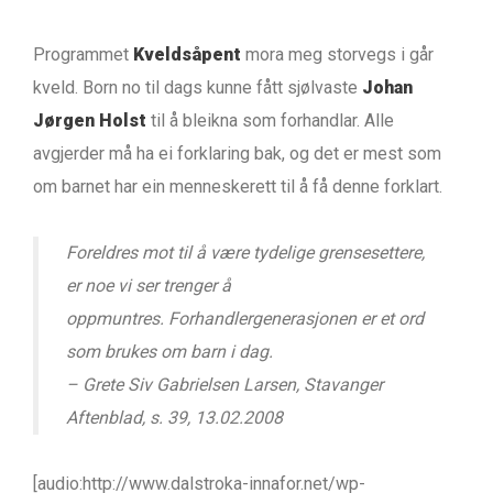
Programmet
Kveldsåpent
mora meg storvegs i går
kveld. Born no til dags kunne fått sjølvaste
Johan
Jørgen Holst
til å bleikna som forhandlar. Alle
avgjerder må ha ei forklaring bak, og det er mest som
om barnet har ein menneskerett til å få denne forklart.
Foreldres mot til å være tydelige grensesettere,
er noe vi ser trenger å
oppmuntres. Forhandlergenerasjonen er et ord
som brukes om barn i dag.
– Grete Siv Gabrielsen Larsen, Stavanger
Aftenblad, s. 39, 13.02.2008
[audio:http://www.dalstroka-innafor.net/wp-