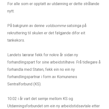
For alle som er opptatt av utdanning er dette strålande
nytt.
På bakgrunn av denne
voldsomme
satsinga på
rekruttering til skulen er det følgjande difor eit
tankekors.
Landets lærarar fekk for nokre år sidan ny
forhandlingspart for sine arbeidstilhøve. Frå tidlegare å
forhandla med Staten, fekk ein no ein ny
forhandlingspartnar i form av Komunenes
Sentralforbund (KS).
10.02 i år vart det semje mellom KS og
Utdanningsforbundet om ein ny arbeidstidsavtale etter