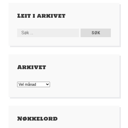
Leit i arkivet
Arkivet
Arkivet
Nøkkelord