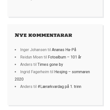
Nye kommentarar
Inger Johansen
til
Ananas Ha-På
Reidun Moen
til
Fotoalbum – 101 år
Anders
til
Times gone by
Ingrid Fagerheim
til
Hesjing – sommaren
2020
Anders
til
#Lærarkvardag på 1. trinn