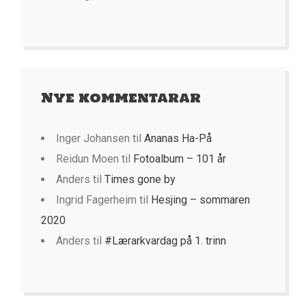
Nye kommentarar
Inger Johansen
til
Ananas Ha-På
Reidun Moen
til
Fotoalbum – 101 år
Anders
til
Times gone by
Ingrid Fagerheim
til
Hesjing – sommaren
2020
Anders
til
#Lærarkvardag på 1. trinn