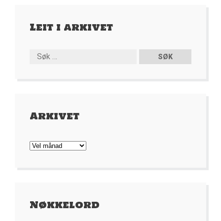
Leit i arkivet
Arkivet
Arkivet
Nøkkelord