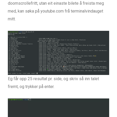
doomscrollefritt, utan eit einaste bilete å freista meg
med, kan søka på youtube.com frå terminalvindauget
mitt.
Eg får opp 25 resultat pr. side, og skriv så inn talet
fremt, og trykker på enter.