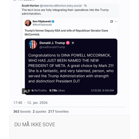
DU MÅ IKKE SOVE