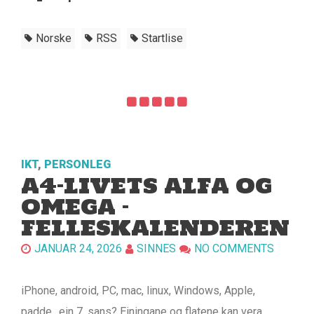
Norske
RSS
Startlise
IKT
,
PERSONLEG
A4-LIVETS ALFA OG
OMEGA –
FELLESKALENDEREN
JANUAR 24, 2026
SINNES
NO COMMENTS
iPhone, android, PC, mac, linux, Windows, Apple,
padde…ein 7. sans? Einingane og flatene kan vera