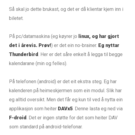
Så skal jo dette brukast, og det er då klientar kjem inn i
biletet.
På pc/datamaskina (eg køyrer jo
linux, og har gjort
det i årevis. Prøv!
) er det ein no-brainer.
Eg nyttar
Thunderbird
. Her er det såre enkelt å legga til begge
kalendarane (min og felles).
På telefonen (android) er det eit ekstra steg. Eg har
kalenderen på heimeskjermen som ein modul. Slik har
eg alltid oversikt. Men det får eg kun til ved å nytta ein
applikasjon som heiter
DAVx5
. Denne lasta eg ned via
F-droid
. Det er ingen støtte for det som heiter DAV
som standard på android-telefonar.