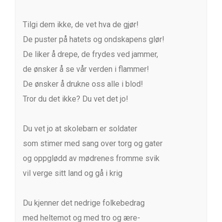
Tilgi dem ikke, de vet hva de gjør!
De puster på hatets og ondskapens glør!
De liker å drepe, de frydes ved jammer,
de ønsker å se vår verden i flammer!
De ønsker å drukne oss alle i blod!
Tror du det ikke? Du vet det jo!
Du vet jo at skolebarn er soldater
som stimer med sang over torg og gater
og oppglødd av mødrenes fromme svik
vil verge sitt land og gå i krig
Du kjenner det nedrige folkebedrag
med heltemot og med tro og ære-