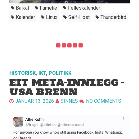
Baikal
Famelie
Felleskalender
Kalender
Linux
Self-Host
Thunderbird
HISTORISK
,
IKT
,
POLITIKK
EIT META-INNLEGG –
USA BRENN
JANUAR 13, 2026
SINNES
NO COMMENTS