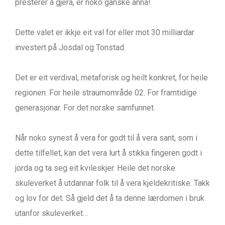
presterer å gjera, er noko ganske anna!
Dette valet er ikkje eit val for eller mot 30 milliardar
investert på Josdal og Tonstad.
Det er eit verdival, metaforisk og heilt konkret, for heile
regionen. For heile straumområde 02. For framtidige
generasjonar. For det norske samfunnet.
Når noko synest å vera for godt til å vera sant, som i
dette tilfellet, kan det vera lurt å stikka fingeren godt i
jorda og ta seg eit kvileskjer. Heile det norske
skuleverket å utdannar folk til å vera kjeldekritiske. Takk
og lov for det. Så gjeld det å ta denne lærdomen i bruk
utanfor skuleverket…