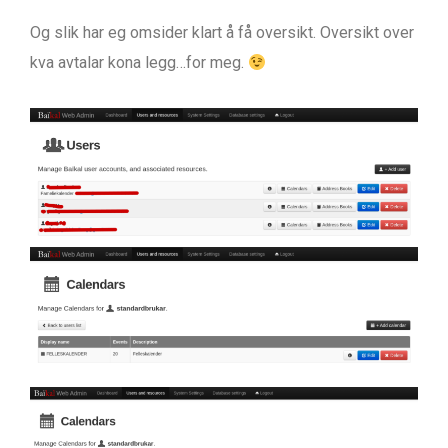
Og slik har eg omsider klart å få oversikt. Oversikt over
kva avtalar kona legg…for meg.