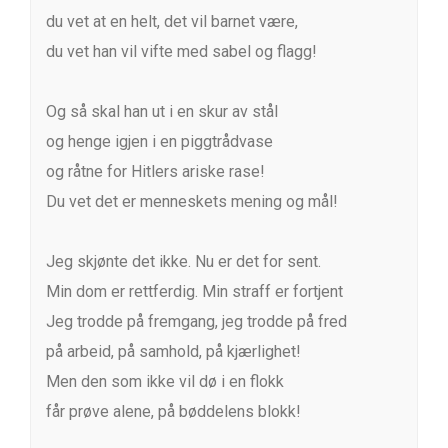
du vet at en helt, det vil barnet være,
du vet han vil vifte med sabel og flagg!
Og så skal han ut i en skur av stål
og henge igjen i en piggtrådvase
og råtne for Hitlers ariske rase!
Du vet det er menneskets mening og mål!
Jeg skjønte det ikke. Nu er det for sent.
Min dom er rettferdig. Min straff er fortjent
Jeg trodde på fremgang, jeg trodde på fred
på arbeid, på samhold, på kjærlighet!
Men den som ikke vil dø i en flokk
får prøve alene, på bøddelens blokk!