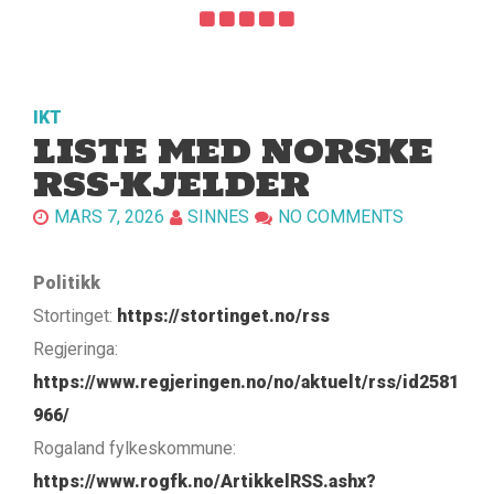
IKT
LISTE MED NORSKE
RSS-KJELDER
MARS 7, 2026
SINNES
NO COMMENTS
Politikk
Stortinget:
https://stortinget.no/rss
Regjeringa:
https://www.regjeringen.no/no/aktuelt/rss/id2581
966/
Rogaland fylkeskommune:
https://www.rogfk.no/ArtikkelRSS.ashx?