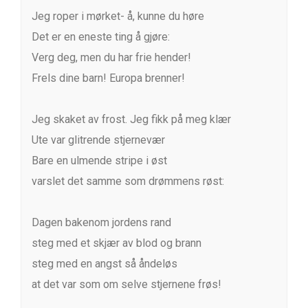
Jeg roper i mørket- å, kunne du høre
Det er en eneste ting å gjøre:
Verg deg, men du har frie hender!
Frels dine barn! Europa brenner!
Jeg skaket av frost. Jeg fikk på meg klær
Ute var glitrende stjernevær
Bare en ulmende stripe i øst
varslet det samme som drømmens røst:
Dagen bakenom jordens rand
steg med et skjær av blod og brann
steg med en angst så åndeløs
at det var som om selve stjernene frøs!