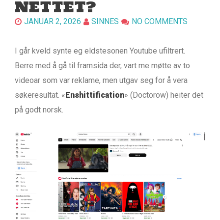
NETTET?
JANUAR 2, 2026
SINNES
NO COMMENTS
I går kveld synte eg eldstesonen Youtube ufiltrert.
Berre med å gå til framsida der, vart me møtte av to
videoar som var reklame, men utgav seg for å vera
søkeresultat. «
Enshittification
» (Doctorow) heiter det
på godt norsk.