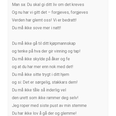
Man sa: Du skal gi ditt liv om det kreves
Og nu har vi gitt det – forgjeves, forgjeves
Verden har glemt oss! Vi er bedratt!
Du må ikke sove mer i natt!
Du må ikke gå til ditt kjøpmannskap
og tenke på hva der gir vinning og tap!
Du må ikke skylde på åker og fe
og at du har mer enn nok med det!
Du må ikke sitte trygt i ditt hjem
og si: Det er sørgelig, stakkars dem!
Du må ikke tåle så inderlig vel
den urett som ikke rammer deg selv!
Jeg roper med siste pust av min stemme
Du har ikke lov å gå der og glemme!