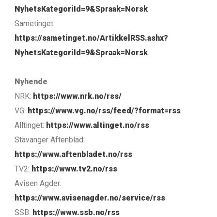
NyhetsKategoriId=9&Spraak=Norsk
Sametinget:
https://sametinget.no/ArtikkelRSS.ashx?
NyhetsKategoriId=9&Spraak=Norsk
Nyhende
NRK:
https://www.nrk.no/rss/
VG:
https://www.vg.no/rss/feed/?format=rss
Alltinget:
https://www.altinget.no/rss
Stavanger Aftenblad:
https://www.aftenbladet.no/rss
TV2:
https://www.tv2.no/rss
Avisen Agder:
https://www.avisenagder.no/service/rss
SSB:
https://www.ssb.no/rss