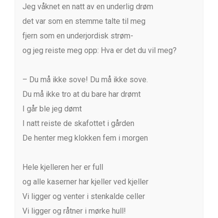
Jeg våknet en natt av en underlig drøm
det var som en stemme talte til meg
fjern som en underjordisk strøm-
og jeg reiste meg opp: Hva er det du vil meg?
– Du må ikke sove! Du må ikke sove.
Du må ikke tro at du bare har drømt
I går ble jeg dømt
I natt reiste de skafottet i gården
De henter meg klokken fem i morgen
Hele kjelleren her er full
og alle kaserner har kjeller ved kjeller
Vi ligger og venter i stenkalde celler
Vi ligger og råtner i mørke hull!