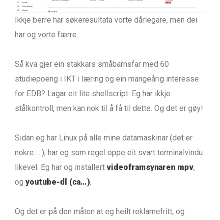
Ikkje berre har søkeresultata vorte dårlegare, men dei
har og vorte færre.
Så kva gjer ein stakkars småbarnsfar med 60
studiepoeng i IKT i læring og ein mangeårig interesse
for EDB? Lagar eit lite shellscript. Eg har ikkje
stålkontroll, men kan nok til å få til dette. Og det er gøy!
Sidan eg har Linux på alle mine datamaskinar (det er
nokre…..), har eg som regel oppe eit svart terminalvindu
likevel. Eg har og installert
videoframsynaren mpv
,
og
youtube-dl (ca…)
.
Og det er på den måten at eg heilt reklamefritt, og