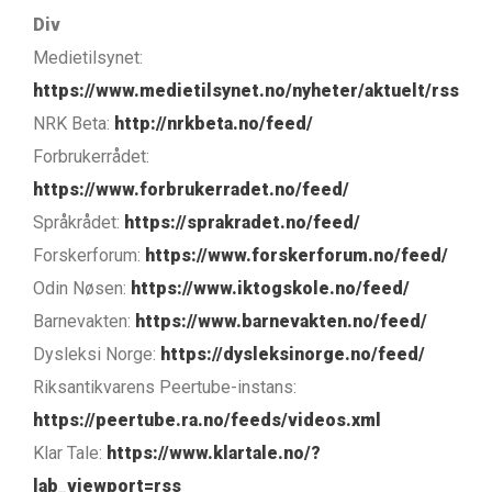
Div
Medietilsynet:
https://www.medietilsynet.no/nyheter/aktuelt/rss
NRK Beta:
http://nrkbeta.no/feed/
Forbrukerrådet:
https://www.forbrukerradet.no/feed/
Språkrådet:
https://sprakradet.no/feed/
Forskerforum:
https://www.forskerforum.no/feed/
Odin Nøsen:
https://www.iktogskole.no/feed/
Barnevakten:
https://www.barnevakten.no/feed/
Dysleksi Norge:
https://dysleksinorge.no/feed/
Riksantikvarens Peertube-instans:
https://peertube.ra.no/feeds/videos.xml
Klar Tale:
https://www.klartale.no/?
lab_viewport=rss