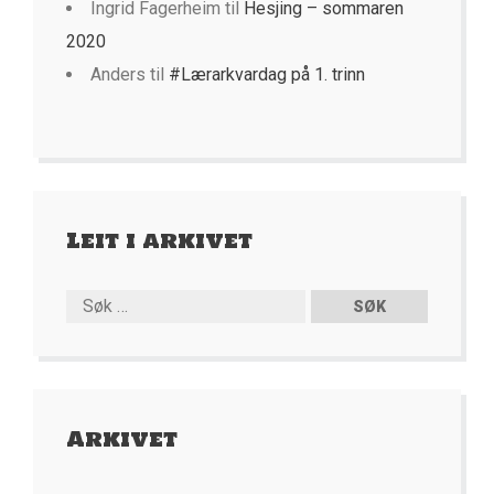
Ingrid Fagerheim
til
Hesjing – sommaren
2020
Anders
til
#Lærarkvardag på 1. trinn
Leit i arkivet
Arkivet