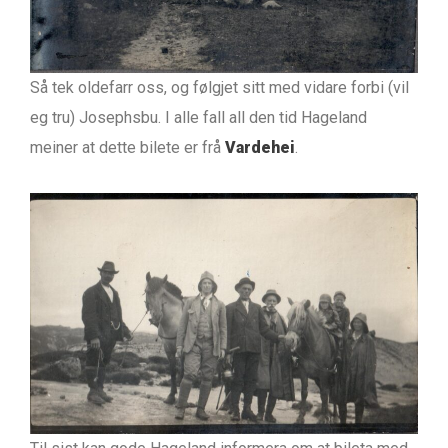
Så tek oldefarr oss, og følgjet sitt med vidare forbi (vil
eg tru) Josephsbu. I alle fall all den tid Hageland
meiner at dette bilete er frå
Vardehei
.