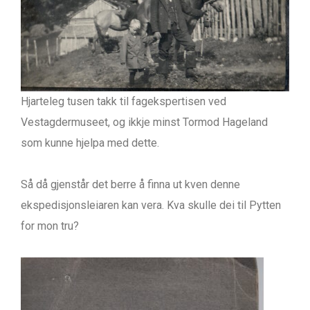
Hjarteleg tusen takk til fagekspertisen ved
Vestagdermuseet, og ikkje minst Tormod Hageland
som kunne hjelpa med dette.
Så då gjenstår det berre å finna ut kven denne
ekspedisjonsleiaren kan vera. Kva skulle dei til Pytten
for mon tru?