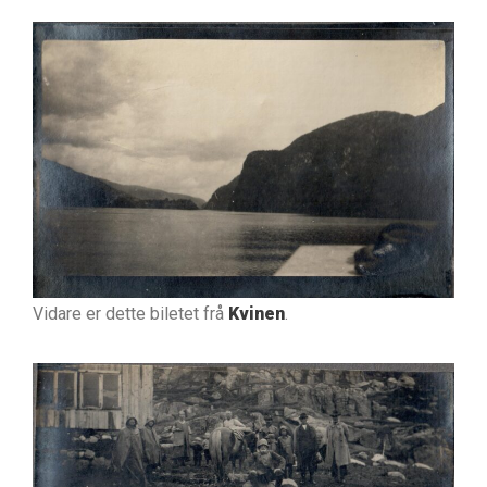
Vidare er dette biletet frå
Kvinen
.