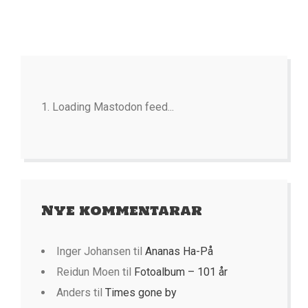
Loading Mastodon feed...
Nye kommentarar
Inger Johansen
til
Ananas Ha-På
Reidun Moen
til
Fotoalbum – 101 år
Anders
til
Times gone by