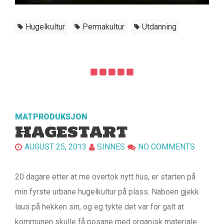
Hugelkultur
Permakultur
Utdanning
MATPRODUKSJON
HAGESTART
AUGUST 25, 2013
SINNES
NO COMMENTS
20 dagare etter at me overtok nytt hus, er starten på
min fyrste urbane hugelkultur på plass. Naboen gjekk
laus på hekken sin, og eg tykte det var for galt at
kommunen skulle få posane med organisk materiale