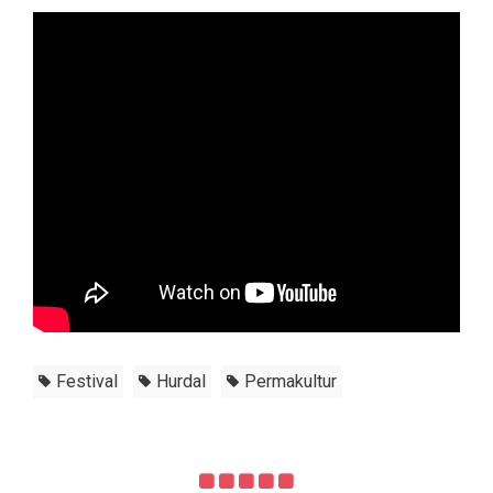
Festival
Hurdal
Permakultur