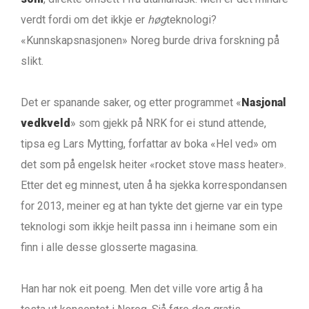
verdt fordi om det ikkje er
høg
teknologi?
«Kunnskapsnasjonen» Noreg burde driva forskning på
slikt.
Det er spanande saker, og etter programmet «
Nasjonal
vedkveld
» som gjekk på NRK for ei stund attende,
tipsa eg Lars Mytting, forfattar av boka «Hel ved» om
det som på engelsk heiter «rocket stove mass heater».
Etter det eg minnest, uten å ha sjekka korrespondansen
for 2013, meiner eg at han tykte det gjerne var ein type
teknologi som ikkje heilt passa inn i heimane som ein
finn i alle desse glosserte magasina.
Han har nok eit poeng. Men det ville vore artig å ha