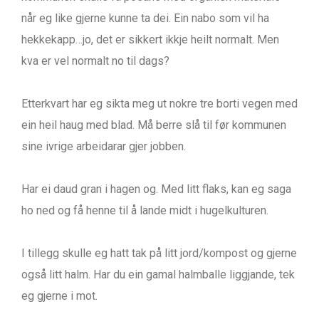
når eg like gjerne kunne ta dei. Ein nabo som vil ha
hekkekapp…jo, det er sikkert ikkje heilt normalt. Men
kva er vel normalt no til dags?
Etterkvart har eg sikta meg ut nokre tre borti vegen med
ein heil haug med blad. Må berre slå til før kommunen
sine ivrige arbeidarar gjer jobben.
Har ei daud gran i hagen og. Med litt flaks, kan eg saga
ho ned og få henne til å lande midt i hugelkulturen.
I tillegg skulle eg hatt tak på litt jord/kompost og gjerne
også litt halm. Har du ein gamal halmballe liggjande, tek
eg gjerne i mot.