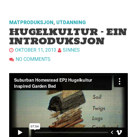
MATPRODUKSJON
,
UTDANNING
HUGELKULTUR – EIN
INTRODUKSJON
OKTOBER 11, 2013
SINNES
NO COMMENTS