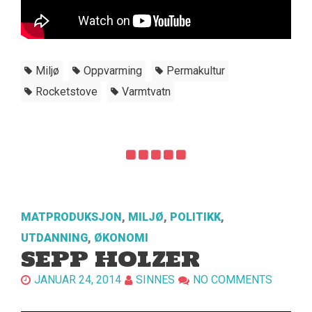
Miljø
Oppvarming
Permakultur
Rocketstove
Varmtvatn
MATPRODUKSJON
,
MILJØ
,
POLITIKK
,
UTDANNING
,
ØKONOMI
SEPP HOLZER
JANUAR 24, 2014
SINNES
NO COMMENTS