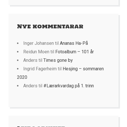
Nye kommentarar
Inger Johansen
til
Ananas Ha-På
Reidun Moen
til
Fotoalbum – 101 år
Anders
til
Times gone by
Ingrid Fagerheim
til
Hesjing – sommaren
2020
Anders
til
#Lærarkvardag på 1. trinn