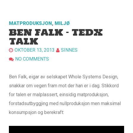
MATPRODUKSJON
,
MILJØ
BEN FALK – TEDX
TALK
OKTOBER 13, 2013
SINNES
NO COMMENTS
Ben Falk, eigar av selskapet Whole Systems Design,
snakkar om vegen fram mot der han er i dag. Stikkord
for talen er malplassert, einsidig matproduksjon,
forstadsutbyggjing med nullproduksjon men maksimal
konsumpsjon og berekraft: