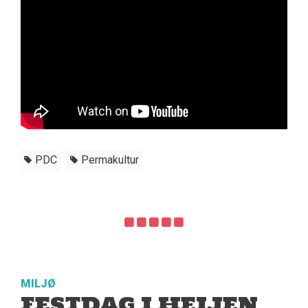
PDC
Permakultur
MILJØ
FESTDAG I HEIJEN