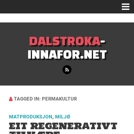
Mastodon
DALSTROKA
-
INNAFOR.NET
TAGGED IN: PERMAKULTUR
MATPRODUKSJON
,
MILJØ
EIT REGENERATIVT