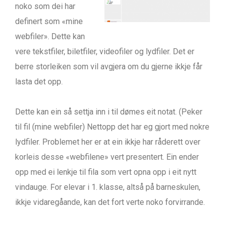
noko som dei har
definert som «mine
webfiler». Dette kan
vere tekstfiler, biletfiler, videofiler og lydfiler. Det er
berre storleiken som vil avgjera om du gjerne ikkje får
lasta det opp.
Dette kan ein så settja inn i til dømes eit notat. (Peker
til fil (mine webfiler) Nettopp det har eg gjort med nokre
lydfiler. Problemet her er at ein ikkje har råderett over
korleis desse «webfilene» vert presentert. Ein ender
opp med ei lenkje til fila som vert opna opp i eit nytt
vindauge. For elevar i 1. klasse, altså på barneskulen,
ikkje vidaregåande, kan det fort verte noko forvirrande.