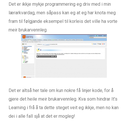
Det er ikkje mykje programmering eg driv med i min
lærarkvardag, men såpass kan eg at eg har knota meg
fram til følgjande eksempel til korleis det ville ha vorte
meir brukarvennleg.
Det er altså her tale om kun nokre få linjer kode, for å
gjere det heile meir brukarvennleg. Kva som hindrar It’s
Learning i frå å ta dette steget veit eg ikkje, men no kan
dei i alle fall sjå at det er mogleg!