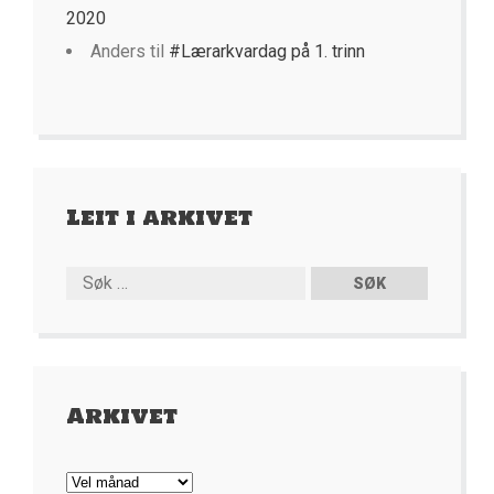
2020
Anders
til
#Lærarkvardag på 1. trinn
Leit i arkivet
Arkivet
Arkivet