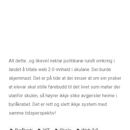
Alt dette…og likevel nektar politikarar rundt omkring i
landet å tillate web 2.0-innhald i skulane. Dei burde
skjemmast. Det er på tide at dei innser at om ein ynsker
at elevar skal stille førebudd til det livet som møter dei
utanfor skulen, så høyrer ikkje slike avgjersler heime i
byråkratiet. Det er rett og slett ikkje system med
samme tidsperspektiv!