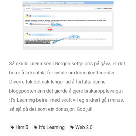
Så skulle julenissen i Bergen settje pris på gåva, er det
berre å ta kontakt for avtale om konsulenttenester.
Diverre tok det nok lenger tid å forfatta denne
bloggposten enn det gjorde å gjere brukaropplevinga i
It’s Learning betre…med skatt vil eg sikkert gå i minus,
så sjå på det som ein donasjon. God jul!
Html5
It's Learning
Web 2.0