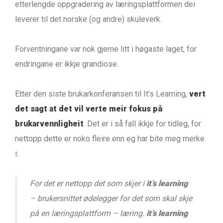
etterlengde oppgradering av læringsplattformen dei
leverer til det norske (og andre) skuleverk.
Forventningane var nok gjerne litt i høgaste laget, for
endringane er ikkje grandiose.
Etter den siste brukarkonferansen til It’s Learning,
vert
det sagt at det vil verte meir fokus på
brukarvennligheit
. Det er i så fall ikkje for tidleg, for
nettopp dette er noko fleire enn eg har bite meg merke
i:
For det er nettopp det som skjer i
it’s learning
– brukersnittet ødelegger for det som skal skje
på en læringsplattform – læring.
it’s learning