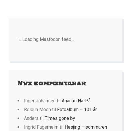
Loading Mastodon feed...
Nye kommentarar
Inger Johansen
til
Ananas Ha-På
Reidun Moen
til
Fotoalbum – 101 år
Anders
til
Times gone by
Ingrid Fagerheim
til
Hesjing – sommaren