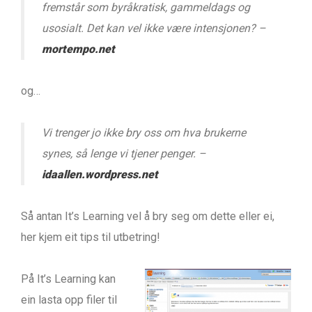
fremstår som byråkratisk, gammeldags og
usosialt. Det kan vel ikke være intensjonen? –
mortempo.net
og…
Vi trenger jo ikke bry oss om hva brukerne
synes, så lenge vi tjener penger. –
idaallen.wordpress.net
Så antan It’s Learning vel å bry seg om dette eller ei,
her kjem eit tips til utbetring!
På It’s Learning kan
ein lasta opp filer til