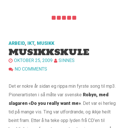
ARBEID
,
IKT
,
MUSIKK
MUSIKKSKULE
OKTOBER 25, 2009
SINNES
NO COMMENTS
Det er nokre år sidan eg rippa min fyrste song til mp3.
Pionerartisten i så måte var svenske
Robyn, med
slagaren «Do you really want me»
. Det var ei herleg
tid på mange vis. Ting var utfordrande, og ikkje heilt
beint fram. Etter å ha teke opp lyden frå CD’en til