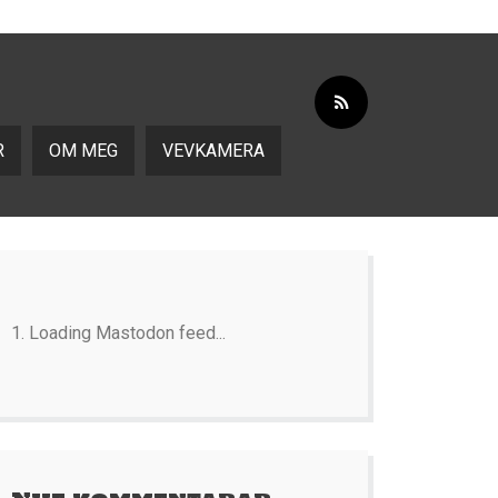
R
OM MEG
VEVKAMERA
Loading Mastodon feed...