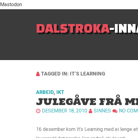
Mastodon
DALSTROKA
-IN
TAGGED IN: IT’S LEARNING
ARBEID
,
IKT
JULEGÅVE FRÅ ME
DESEMBER 18, 2010
SINNES
NO CO
16 desember kom It’s Learning med ei lenge et