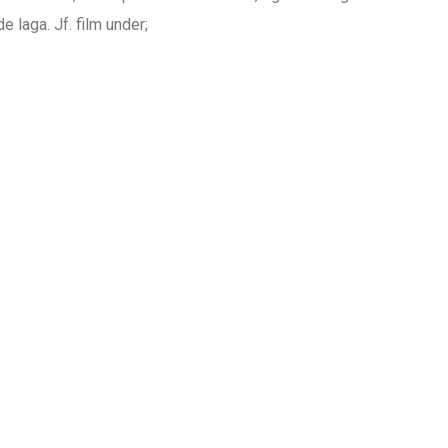
e laga. Jf. film under;