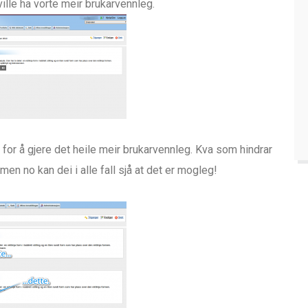
ville ha vorte meir brukarvennleg.
, for å gjere det heile meir brukarvennleg. Kva som hindrar
, men no kan dei i alle fall sjå at det er mogleg!