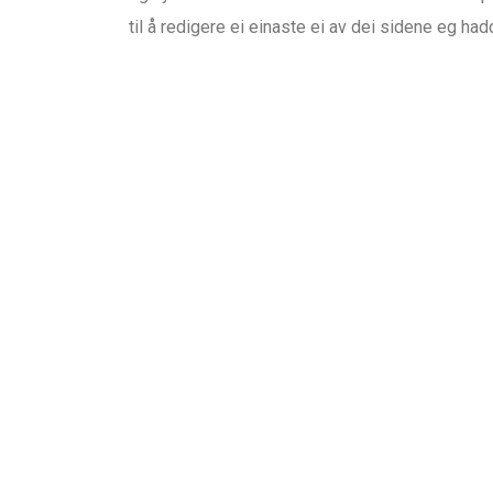
til å redigere ei einaste ei av dei sidene eg hadd