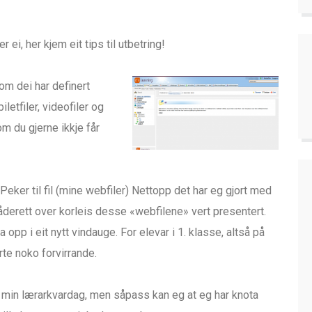
 ei, her kjem eit tips til utbetring!
som dei har definert
letfiler, videofiler og
om du gjerne ikkje får
 (Peker til fil (mine webfiler) Nettopp det har eg gjort med
 råderett over korleis desse «webfilene» vert presentert.
 opp i eit nytt vindauge. For elevar i 1. klasse, altså på
rte noko forvirrande.
 min lærarkvardag, men såpass kan eg at eg har knota