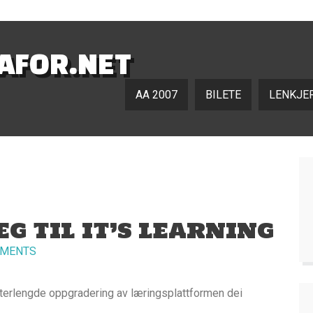
NAFOR.NET
AA 2007
BILETE
LENKJE
G TIL IT’S LEARNING
MMENTS
terlengde oppgradering av læringsplattformen dei