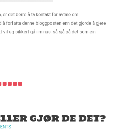
, er det berre å ta kontakt for avtale om
id å forfatta denne bloggposten enn det gjorde å gjere
 vil eg sikkert gå i minus, så sjå på det som ein
LLER GJØR DE DET?
ENTS