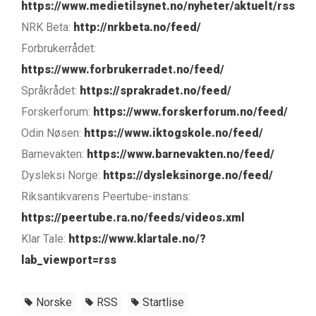
https://www.medietilsynet.no/nyheter/aktuelt/rss
NRK Beta:
http://nrkbeta.no/feed/
Forbrukerrådet:
https://www.forbrukerradet.no/feed/
Språkrådet:
https://sprakradet.no/feed/
Forskerforum:
https://www.forskerforum.no/feed/
Odin Nøsen:
https://www.iktogskole.no/feed/
Barnevakten:
https://www.barnevakten.no/feed/
Dysleksi Norge:
https://dysleksinorge.no/feed/
Riksantikvarens Peertube-instans:
https://peertube.ra.no/feeds/videos.xml
Klar Tale:
https://www.klartale.no/?
lab_viewport=rss
Norske
RSS
Startlise