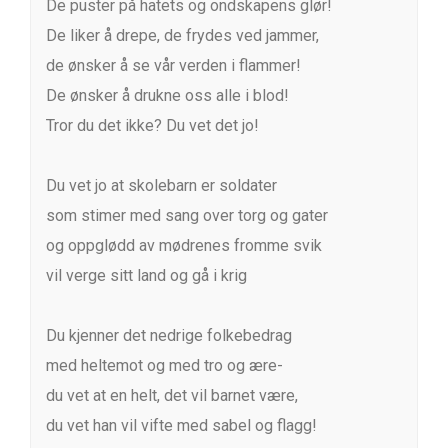
De puster på hatets og ondskapens glør!
De liker å drepe, de frydes ved jammer,
de ønsker å se vår verden i flammer!
De ønsker å drukne oss alle i blod!
Tror du det ikke? Du vet det jo!
Du vet jo at skolebarn er soldater
som stimer med sang over torg og gater
og oppglødd av mødrenes fromme svik
vil verge sitt land og gå i krig
Du kjenner det nedrige folkebedrag
med heltemot og med tro og ære-
du vet at en helt, det vil barnet være,
du vet han vil vifte med sabel og flagg!