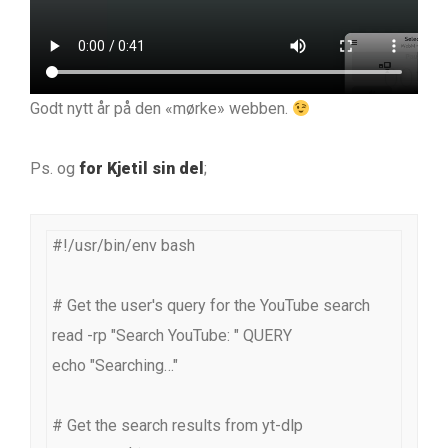
Godt nytt år på den «mørke» webben.
Ps. og
for Kjetil sin del
;
#!/usr/bin/env bash

# Get the user's query for the YouTube search

read -rp "Search YouTube: " QUERY

echo "Searching…"

# Get the search results from yt-dlp
