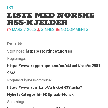
IKT
LISTE MED NORSKE
RSS-KJELDER
MARS 7, 2026
SINNES
NO COMMENTS
Politikk
Stortinget:
https://stortinget.no/rss
Regjeringa:
https://www.regjeringen.no/no/aktuelt/rss/id2581
966/
Rogaland fylkeskommune:
https://www.rogfk.no/ArtikkelRSS.ashx?
NyhetsKategoriId=9&Spraak=Norsk
Sametinget: