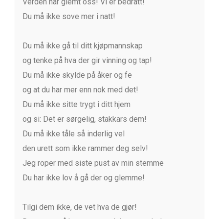
Verden har glemt oss! Vi er bedratt!
Du må ikke sove mer i natt!
Du må ikke gå til ditt kjøpmannskap
og tenke på hva der gir vinning og tap!
Du må ikke skylde på åker og fe
og at du har mer enn nok med det!
Du må ikke sitte trygt i ditt hjem
og si: Det er sørgelig, stakkars dem!
Du må ikke tåle så inderlig vel
den urett som ikke rammer deg selv!
Jeg roper med siste pust av min stemme
Du har ikke lov å gå der og glemme!
Tilgi dem ikke, de vet hva de gjør!