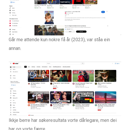
Går me attende kun nokre få år (2023), var ståa ein
annan.
Ikkje berre har søkeresultata vorte dårlegare, men dei
har og vorte færre.