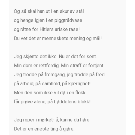
Og så skal han ut i en skur av stål
og henge igjen i en piggtrådvase
og råtne for Hitlers ariske rase!
Du vet det er menneskets mening og mål!
Jeg skjønte det ikke. Nu er det for sent.
Min dom er rettferdig. Min straff er fortjent
Jeg trodde på fremgang, jeg trodde på fred
på arbeid, på samhold, på kjærlighet!
Men den som ikke vil dø i en flokk
får prøve alene, på bøddelens blokk!
Jeg roper i mørket- å, kunne du høre
Det er en eneste ting å gjøre: