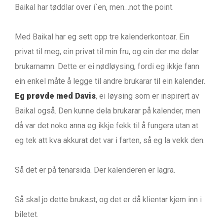
Baikal har tøddlar over i`en, men…not the point.
Med Baikal har eg sett opp tre kalenderkontoar. Ein
privat til meg, ein privat til min fru, og ein der me delar
brukarnamn. Dette er ei nødløysing, fordi eg ikkje fann
ein enkel måte å legge til andre brukarar til ein kalender.
Eg prøvde med Davis
, ei løysing som er inspirert av
Baikal også. Den kunne dela brukarar på kalender, men
då var det noko anna eg ikkje fekk til å fungera utan at
eg tek att kva akkurat det var i farten, så eg la vekk den.
Så det er på tenarsida. Der kalenderen er lagra.
Så skal jo dette brukast, og det er då klientar kjem inn i
biletet.