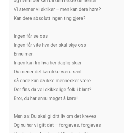
og hvem der kan bli den neste de henter
Vi stønner vi skriker – men kan dere høre?
Kan dere absolutt ingen ting gjøre?
Ingen får se oss
Ingen får vite hva der skal skje oss
Ennu mer:
Ingen kan tro hva her daglig skjer
Du mener det kan ikke være sant
så onde kan da ikke mennesker være
Der fins da vel skikkelige folk i blant?
Bror, du har ennu meget å lære!
Man sa: Du skal gi ditt liv om det kreves
Og nu har vi gitt det – forgjeves, forgjeves