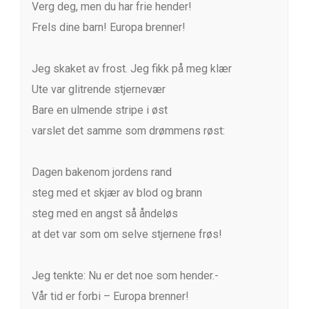
Verg deg, men du har frie hender!
Frels dine barn! Europa brenner!
Jeg skaket av frost. Jeg fikk på meg klær
Ute var glitrende stjernevær
Bare en ulmende stripe i øst
varslet det samme som drømmens røst:
Dagen bakenom jordens rand
steg med et skjær av blod og brann
steg med en angst så åndeløs
at det var som om selve stjernene frøs!
Jeg tenkte: Nu er det noe som hender.-
Vår tid er forbi – Europa brenner!