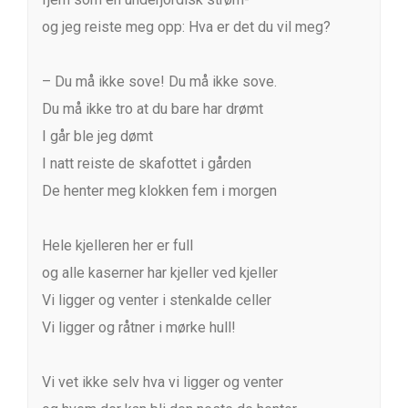
og jeg reiste meg opp: Hva er det du vil meg?
– Du må ikke sove! Du må ikke sove.
Du må ikke tro at du bare har drømt
I går ble jeg dømt
I natt reiste de skafottet i gården
De henter meg klokken fem i morgen
Hele kjelleren her er full
og alle kaserner har kjeller ved kjeller
Vi ligger og venter i stenkalde celler
Vi ligger og råtner i mørke hull!
Vi vet ikke selv hva vi ligger og venter