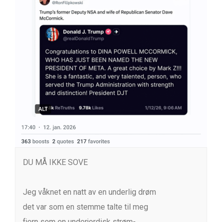
DU MÅ IKKE SOVE
Jeg våknet en natt av en underlig drøm
det var som en stemme talte til meg
fjern som en underjordisk strøm-