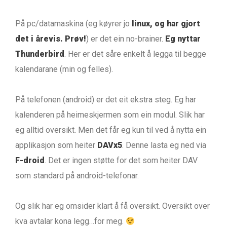
På pc/datamaskina (eg køyrer jo
linux, og har gjort
det i årevis. Prøv!
) er det ein no-brainer.
Eg nyttar
Thunderbird
. Her er det såre enkelt å legga til begge
kalendarane (min og felles).
På telefonen (android) er det eit ekstra steg. Eg har
kalenderen på heimeskjermen som ein modul. Slik har
eg alltid oversikt. Men det får eg kun til ved å nytta ein
applikasjon som heiter
DAVx5
. Denne lasta eg ned via
F-droid
. Det er ingen støtte for det som heiter DAV
som standard på android-telefonar.
Og slik har eg omsider klart å få oversikt. Oversikt over
kva avtalar kona legg…for meg.