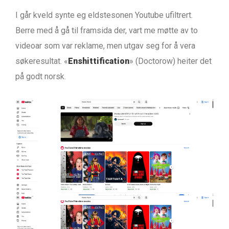
I går kveld synte eg eldstesonen Youtube ufiltrert.
Berre med å gå til framsida der, vart me møtte av to
videoar som var reklame, men utgav seg for å vera
søkeresultat. «
Enshittification
» (Doctorow) heiter det
på godt norsk.