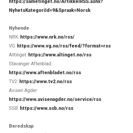
https://sametinget.no/ArtikkelRSS.ashx?
NyhetsKategoriId=9&Spraak=Norsk
Nyhende
NRK:
https://www.nrk.no/rss/
VG:
https://www.vg.no/rss/feed/?format=rss
Alltinget:
https://www.altinget.no/rss
Stavanger Aftenblad:
https://www.aftenbladet.no/rss
TV2:
https://www.tv2.no/rss
Avisen Agder:
https://www.avisenagder.no/service/rss
SSB:
https://www.ssb.no/rss
Beredskap