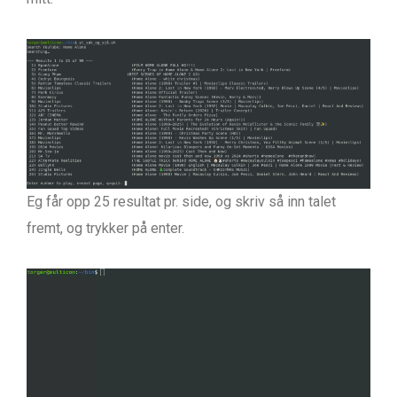
Eg får opp 25 resultat pr. side, og skriv så inn talet
fremt, og trykker på enter.