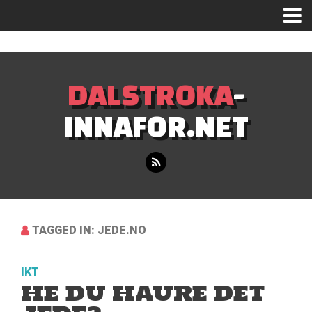
Mastodon
DALSTROKA
-
INNAFOR.NET
TAGGED IN: JEDE.NO
IKT
HE DU HAURE DET