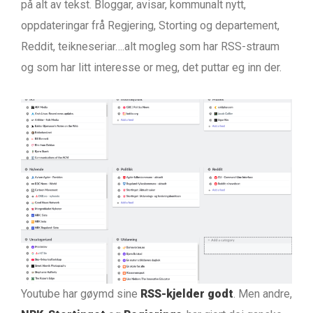
på alt av tekst. Bloggar, avisar, kommunalt nytt,
oppdateringar frå Regjering, Storting og departement,
Reddit, teikneseriar….alt mogleg som har RSS-straum
og som har litt interesse or meg, det puttar eg inn der.
Youtube har gøymd sine
RSS-kjelder godt
. Men andre,