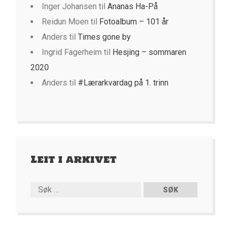
Inger Johansen
til
Ananas Ha-På
Reidun Moen
til
Fotoalbum – 101 år
Anders
til
Times gone by
Ingrid Fagerheim
til
Hesjing – sommaren
2020
Anders
til
#Lærarkvardag på 1. trinn
Leit i arkivet