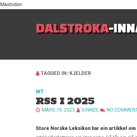
Mastodon
DALSTROKA
-IN
TAGGED IN: KJELDER
IKT
RSS I 2025
MARS 19, 2025
SINNES
NO COMMEN
Store Norske Leksikon har ein artikkel om