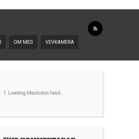
R
OM MEG
VEVKAMERA
Loading Mastodon feed...