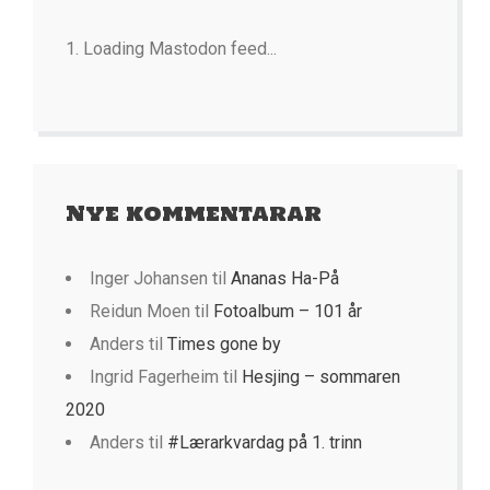
Loading Mastodon feed...
Nye kommentarar
Inger Johansen
til
Ananas Ha-På
Reidun Moen
til
Fotoalbum – 101 år
Anders
til
Times gone by
Ingrid Fagerheim
til
Hesjing – sommaren
2020
Anders
til
#Lærarkvardag på 1. trinn