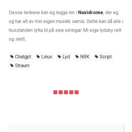
Desse lenkene kan eg legga inn i
Navidrome
, der eg
og har alt av min eigen musikk samla. Dette kan då alle i
husstanden lytta til på sine einingar. Mi eiga lydsky rett
og slett..
Chatgpt
Linux
Lyd
NRK
Script
Straum