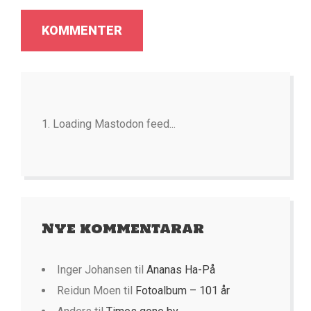
Loading Mastodon feed...
Nye kommentarar
Inger Johansen
til
Ananas Ha-På
Reidun Moen
til
Fotoalbum – 101 år