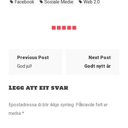
Facebook
Sosiale Medie
Web 2.0
Previous Post
Next Post
God jul!
Godt nytt år
Legg att eit svar
Epostadressa di blir ikkje synleg.
Påkravde felt er
merka
*