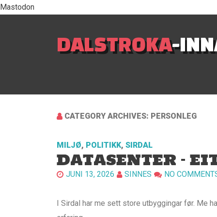
Mastodon
DALSTROKA
-IN
CATEGORY ARCHIVES: PERSONLEG
MILJØ
,
POLITIKK
,
SIRDAL
DATASENTER – EI
JUNI 13, 2026
SINNES
NO COMMENT
I Sirdal har me sett store utbyggingar før. Me h