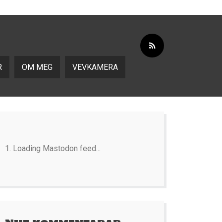
R
OM MEG
VEVKAMERA
Loading Mastodon feed...