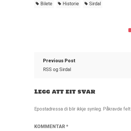
Bilete
Historie
Sirdal
Previous Post
RSS og Sirdal
Legg att eit svar
Epostadressa di blir ikkje synleg.
Påkravde fel
KOMMENTAR
*