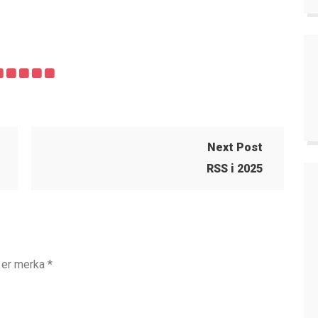
Next Post
RSS i 2025
t er merka
*