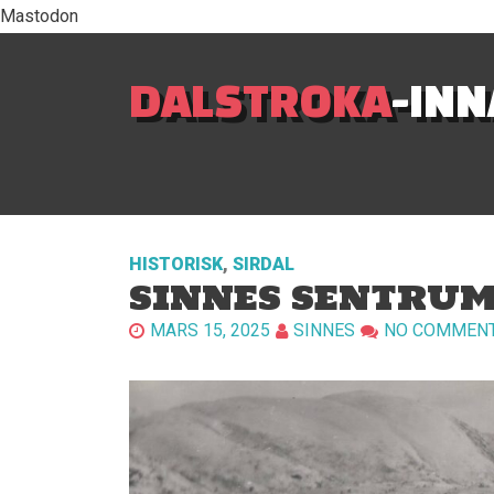
Mastodon
DALSTROKA
-IN
HISTORISK
,
SIRDAL
SINNES SENTRU
MARS 15, 2025
SINNES
NO COMMEN