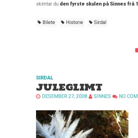
skimtar du
den fyrste skulen på Sinnes frå 
Bilete
Historie
Sirdal
SIRDAL
JULEGLIMT
DESEMBER 27, 2008
SINNES
NO CO