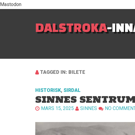
Mastodon
DALSTROKA
-IN
TAGGED IN: BILETE
HISTORISK
,
SIRDAL
SINNES SENTRU
MARS 15, 2025
SINNES
NO COMMEN