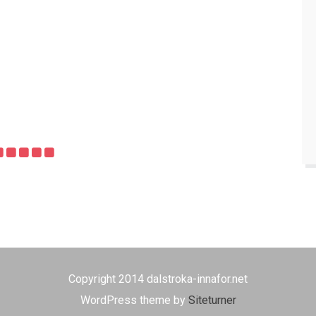
Copyright 2014 dalstroka-innafor.net
WordPress theme by
Siteturner