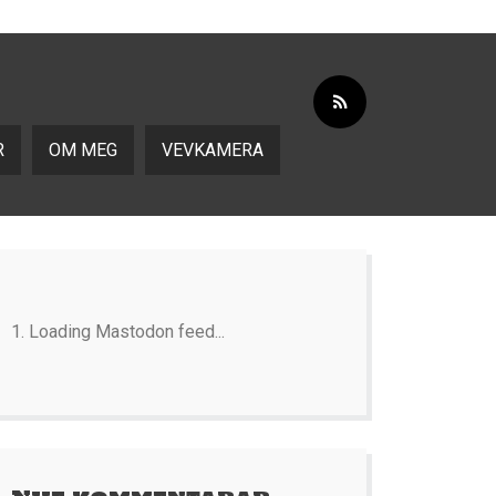
R
OM MEG
VEVKAMERA
Loading Mastodon feed...