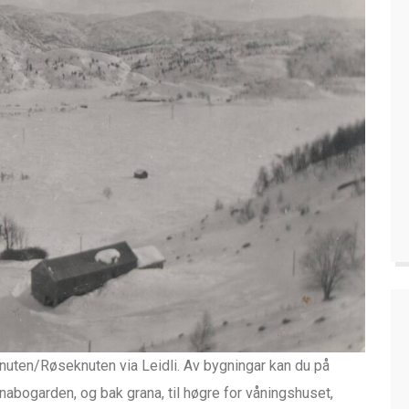
nuten/Røseknuten via Leidli. Av bygningar kan du på
il nabogarden, og bak grana, til høgre for våningshuset,