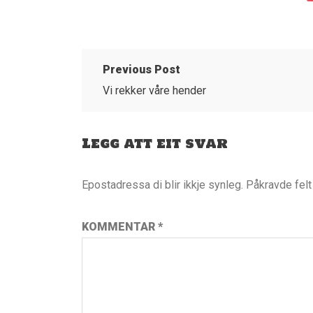
Previous Post
Vi rekker våre hender
Legg att eit svar
Epostadressa di blir ikkje synleg.
Påkravde fel
KOMMENTAR
*