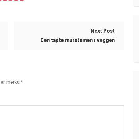
Next Post
Den tapte mursteinen i veggen
t er merka
*