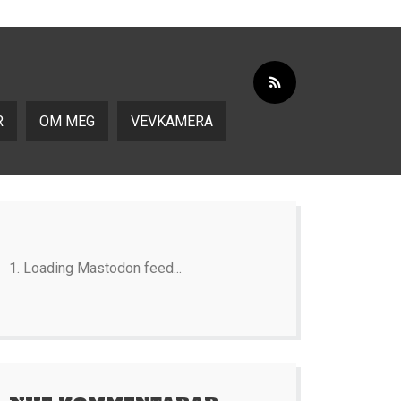
R
OM MEG
VEVKAMERA
Loading Mastodon feed...