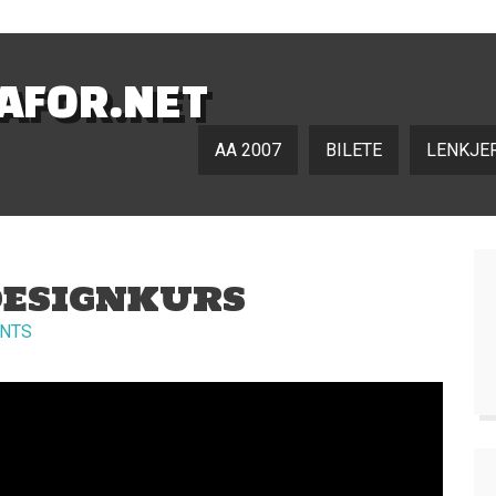
NAFOR.NET
AA 2007
BILETE
LENKJE
ESIGNKURS
NTS