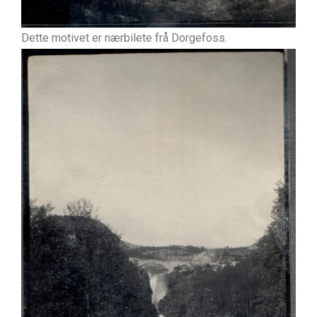
Dette motivet er nærbilete frå Dorgefoss.