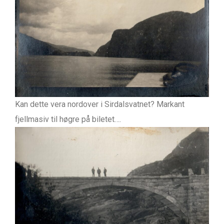
Kan dette vera nordover i Sirdalsvatnet? Markant
fjellmasiv til høgre på biletet….