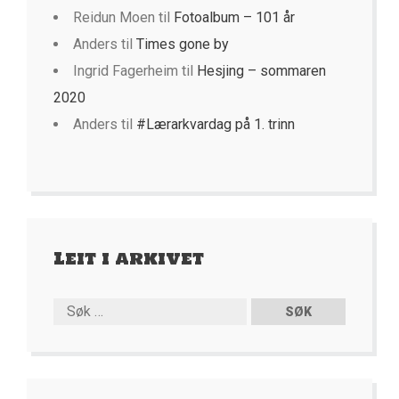
Reidun Moen
til
Fotoalbum – 101 år
Anders
til
Times gone by
Ingrid Fagerheim
til
Hesjing – sommaren
2020
Anders
til
#Lærarkvardag på 1. trinn
Leit i arkivet