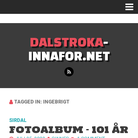
Mastodon
DALSTROKA
-
INNAFOR.NET
TAGGED IN: INGEBRIGT
SIRDAL
FOTOALBUM – 101 ÅR