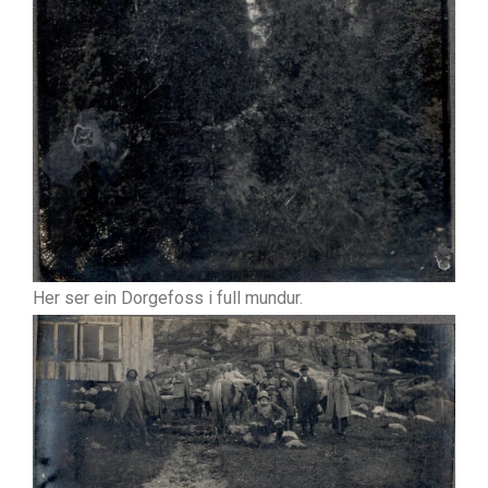
Her ser ein Dorgefoss i full mundur.