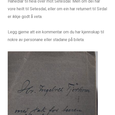
Håhedlar til heia over mot Setesdal. Men om dei har
vore heilt til Setesdal, eller om ein har returnert til Sirdal
er ikkje godt å veta.
Legg gjerne att ein kommentar om du har kjennskap til
nokre av personane eller stadane på bileta.