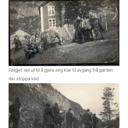
Følgjet ser ut til å gjera seg klar til avgang frå garden
dei stoppa ved.