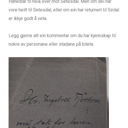
Håhedlar til heia over mot Setesdal. Men om dei har
vore heilt til Setesdal, eller om ein har returnert til Sirdal
er ikkje godt å veta.
Legg gjerne att ein kommentar om du har kjennskap til
nokre av personane eller stadane på bileta.