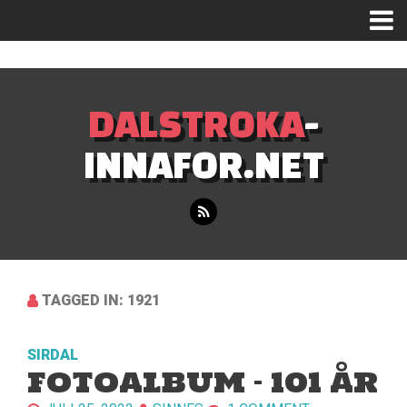
Mastodon
DALSTROKA
-
INNAFOR.NET
TAGGED IN: 1921
SIRDAL
FOTOALBUM – 101 ÅR