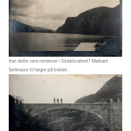
Kan dette vera nordover i Sirdalsvatnet? Markant
fjellmasiv til høgre på biletet….