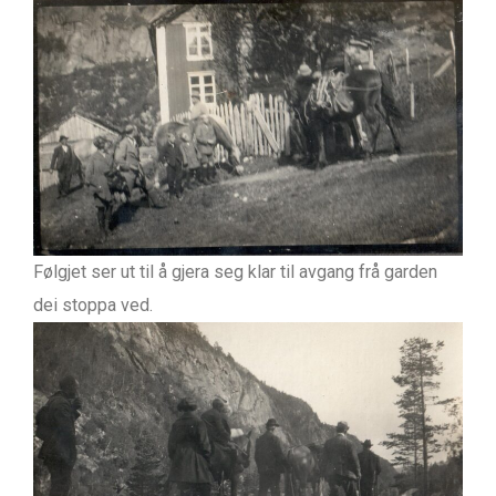
Følgjet ser ut til å gjera seg klar til avgang frå garden
dei stoppa ved.