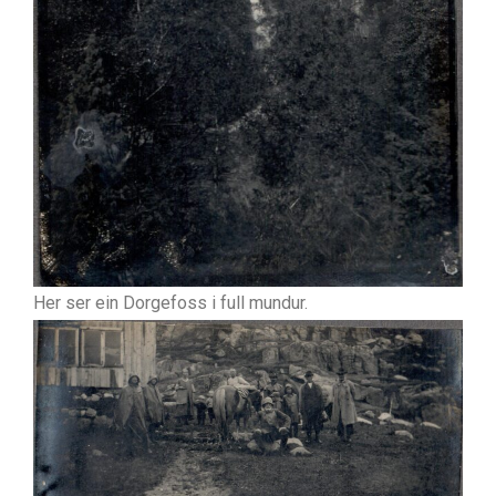
Her ser ein Dorgefoss i full mundur.