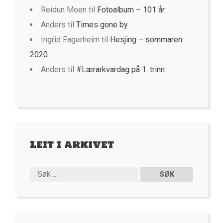
Reidun Moen
til
Fotoalbum – 101 år
Anders
til
Times gone by
Ingrid Fagerheim
til
Hesjing – sommaren
2020
Anders
til
#Lærarkvardag på 1. trinn
Leit i arkivet