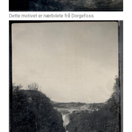
Dette motivet er nærbilete frå Dorgefoss.