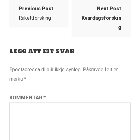
Previous Post
Next Post
Rakettforsking
Kvardagsforskin
g
Legg att eit svar
Epostadressa di blir ikkje synleg.
Påkravde felt er
merka
*
KOMMENTAR
*