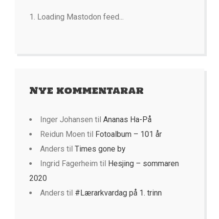
Loading Mastodon feed...
Nye kommentarar
Inger Johansen
til
Ananas Ha-På
Reidun Moen
til
Fotoalbum – 101 år
Anders
til
Times gone by
Ingrid Fagerheim
til
Hesjing – sommaren
2020
Anders
til
#Lærarkvardag på 1. trinn