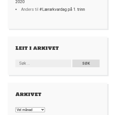
2020
Anders
til
#Lærarkvardag på 1. trinn
Leit i arkivet
Arkivet
Arkivet