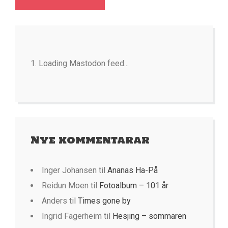
Loading Mastodon feed...
Nye kommentarar
Inger Johansen
til
Ananas Ha-På
Reidun Moen
til
Fotoalbum – 101 år
Anders
til
Times gone by
Ingrid Fagerheim
til
Hesjing – sommaren