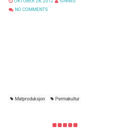
OKTOBER 28, 2012
SINNES
NO COMMENTS
Matproduksjon
Permakultur