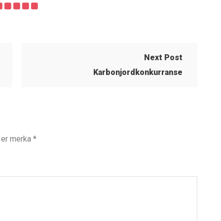
Next Post
Karbonjordkonkurranse
t er merka
*