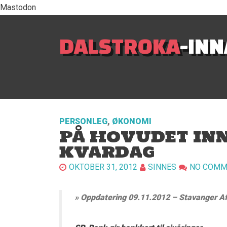
Mastodon
DALSTROKA
-IN
PERSONLEG
,
ØKONOMI
PÅ HOVUDET INN
KVARDAG
OKTOBER 31, 2012
SINNES
NO COMM
» Oppdatering 09.11.2012 – Stavanger Af