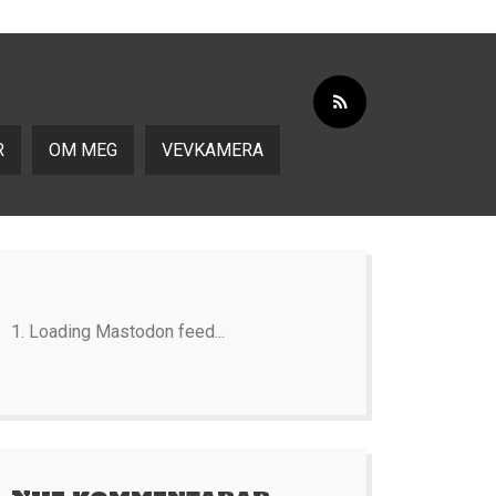
R
OM MEG
VEVKAMERA
Loading Mastodon feed...