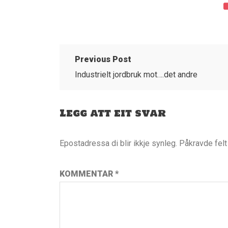
Previous Post
Industrielt jordbruk mot….det andre
Legg att eit svar
Epostadressa di blir ikkje synleg.
Påkravde fel
KOMMENTAR
*