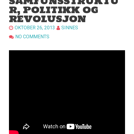
SAMFUNSSTRUKTU
R, POLITIKK OG
REVOLUSJON
OKTOBER 26, 2013
SINNES
NO COMMENTS