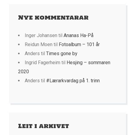
Nye kommentarar
Inger Johansen
til
Ananas Ha-På
Reidun Moen
til
Fotoalbum – 101 år
Anders
til
Times gone by
Ingrid Fagerheim
til
Hesjing – sommaren
2020
Anders
til
#Lærarkvardag på 1. trinn
Leit i arkivet