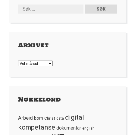
Arkivet
Arkivet
Nøkkelord
digital
Arbeid
born
Christ
data
kompetanse
dokumentar
english