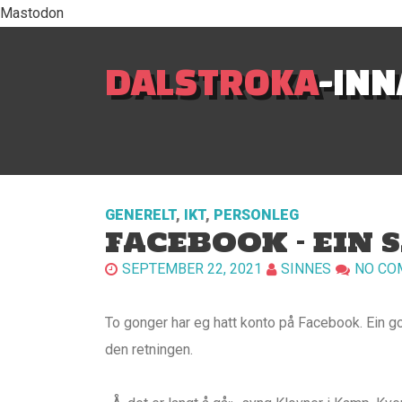
Mastodon
DALSTROKA
-IN
GENERELT
,
IKT
,
PERSONLEG
FACEBOOK – EIN
SEPTEMBER 22, 2021
SINNES
NO CO
To gonger har eg hatt konto på Facebook. Ein gon
den retningen.