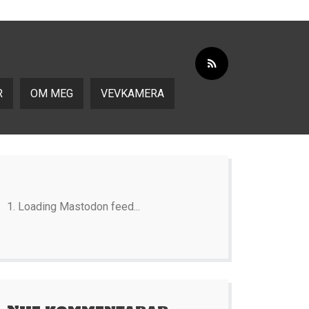
R
OM MEG
VEVKAMERA
Loading Mastodon feed...