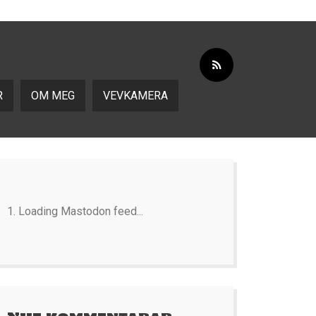
R
OM MEG
VEVKAMERA
Loading Mastodon feed...