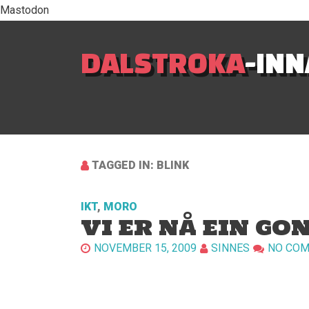
Mastodon
DALSTROKA
-IN
TAGGED IN: BLINK
IKT
,
MORO
VI ER NÅ EIN G
NOVEMBER 15, 2009
SINNES
NO CO