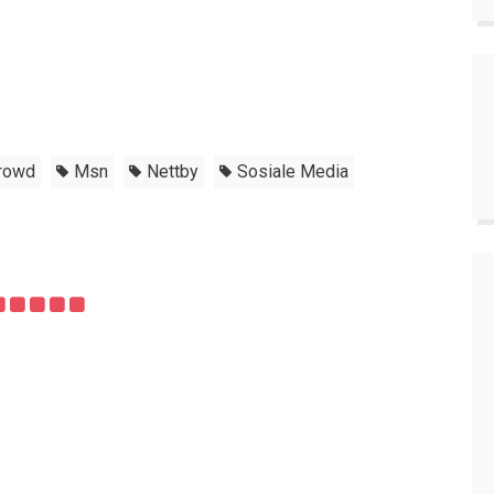
Crowd
Msn
Nettby
Sosiale Media