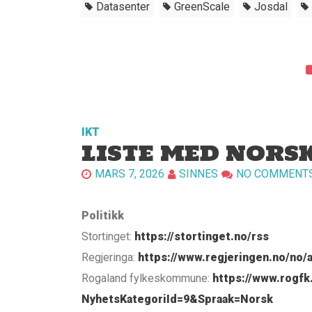
Datasenter
GreenScale
Josdal
IKT
LISTE MED NORS
MARS 7, 2026
SINNES
NO COMMENT
Politikk
Stortinget:
https://stortinget.no/rss
Regjeringa:
https://www.regjeringen.no/no/a
Rogaland fylkeskommune:
https://www.rogfk
NyhetsKategoriId=9&Spraak=Norsk