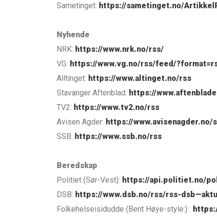
Sametinget:
https://sametinget.no/Artikk
Nyhende
NRK:
https://www.nrk.no/rss/
VG:
https://www.vg.no/rss/feed/?format=r
Alltinget:
https://www.altinget.no/rss
Stavanger Aftenblad:
https://www.aftenblade
TV2:
https://www.tv2.no/rss
Avisen Agder:
https://www.avisenagder.no/s
SSB:
https://www.ssb.no/rss
Beredskap
Politiet (Sør-Vest):
https://api.politiet.no/
DSB:
https://www.dsb.no/rss/rss-dsb—aktu
Folkehelseisidudde (Bent Høye-style:) :
https: