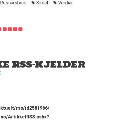
Ressursbruk
Sirdal
Verdiar
KE RSS-KJELDER
S
ktuelt/rss/id2581966/
.no/ArtikkelRSS.ashx?