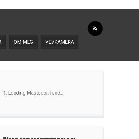
R
OM MEG
VEVKAMERA
Loading Mastodon feed...