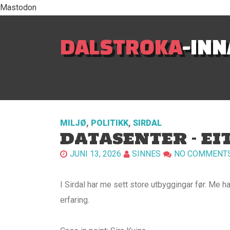
Mastodon
DALSTROKA
-IN
MILJØ
,
POLITIKK
,
SIRDAL
DATASENTER – EI
JUNI 13, 2026
SINNES
NO COMMENT
I Sirdal har me sett store utbyggingar før. Me h
erfaring.