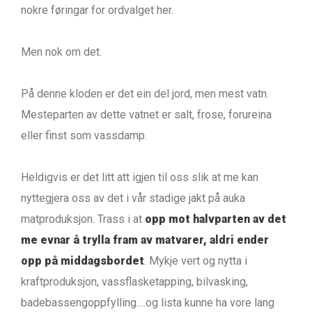
nokre føringar for ordvalget her.
Men nok om det.
På denne kloden er det ein del jord, men mest vatn.
Mesteparten av dette vatnet er salt, frose, forureina
eller finst som vassdamp.
Heldigvis er det litt att igjen til oss slik at me kan
nyttegjera oss av det i vår stadige jakt på auka
matproduksjon. Trass i at
opp mot halvparten av det
me evnar å trylla fram av matvarer, aldri ender
opp på middagsbordet
. Mykje vert og nytta i
kraftproduksjon, vassflasketapping, bilvasking,
badebassengoppfylling….og lista kunne ha vore lang