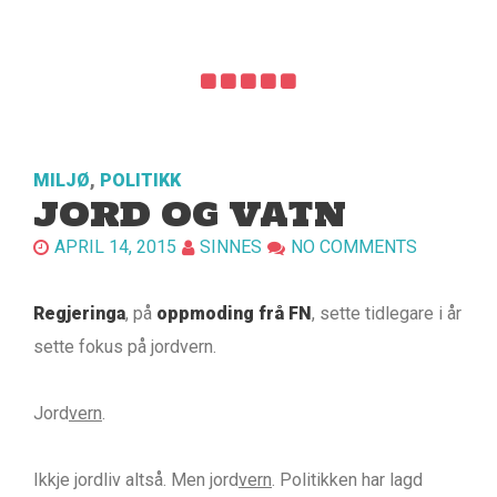
MILJØ
,
POLITIKK
JORD OG VATN
APRIL 14, 2015
SINNES
NO COMMENTS
Regjeringa
, på
oppmoding frå FN
, sette tidlegare i år
sette fokus på jordvern.
Jord
vern
.
Ikkje jordliv altså. Men jord
vern
. Politikken har lagd