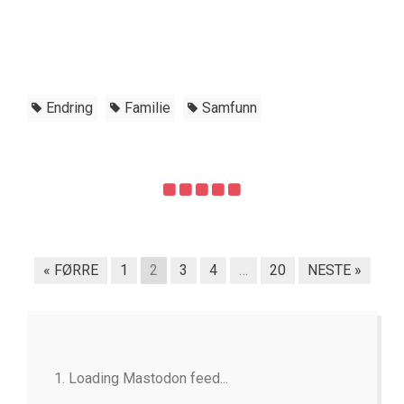
Endring
Familie
Samfunn
« FØRRE
1
2
3
4
…
20
NESTE »
Loading Mastodon feed...