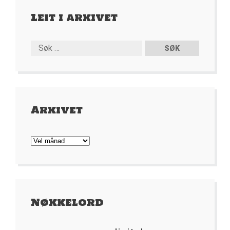
Leit i arkivet
Arkivet
Arkivet
Nøkkelord