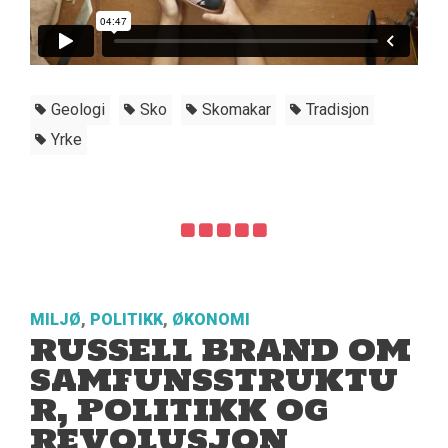
Geologi
Sko
Skomakar
Tradisjon
Yrke
MILJØ
,
POLITIKK
,
ØKONOMI
RUSSELL BRAND OM
SAMFUNSSTRUKTU
R, POLITIKK OG
REVOLUSJON