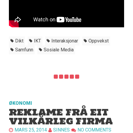
Dikt
IKT
Interaksjonar
Oppvekst
Samfunn
Sosiale Media
ØKONOMI
REKLAME FRÅ EIT
VILKÅRLEG FIRMA
MARS 25, 2014
SINNES
NO COMMENTS