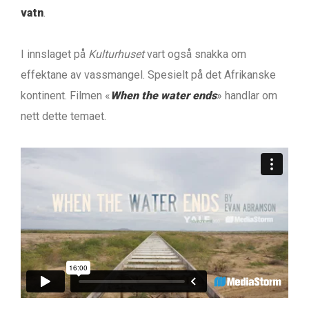
vatn
.
I innslaget på
Kulturhuset
vart også snakka om
effektane av vassmangel. Spesielt på det Afrikanske
kontinent. Filmen «
When the water ends
» handlar om
nett dette temaet.