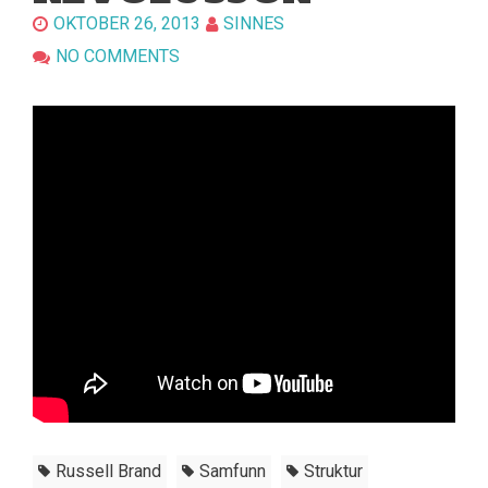
OKTOBER 26, 2013
SINNES
NO COMMENTS
Russell Brand
Samfunn
Struktur