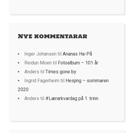
Nye kommentarar
Inger Johansen
til
Ananas Ha-På
Reidun Moen
til
Fotoalbum – 101 år
Anders
til
Times gone by
Ingrid Fagerheim
til
Hesjing – sommaren
2020
Anders
til
#Lærarkvardag på 1. trinn