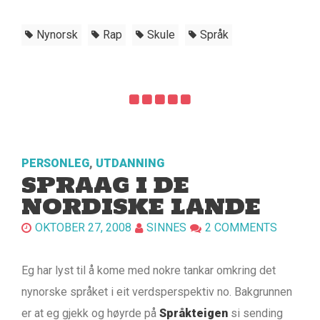
Nynorsk
Rap
Skule
Språk
PERSONLEG
,
UTDANNING
SPRAAG I DE
NORDISKE LANDE
OKTOBER 27, 2008
SINNES
2 COMMENTS
Eg har lyst til å kome med nokre tankar omkring det
nynorske språket i eit verdsperspektiv no. Bakgrunnen
er at eg gjekk og høyrde på
Språkteigen
si sending