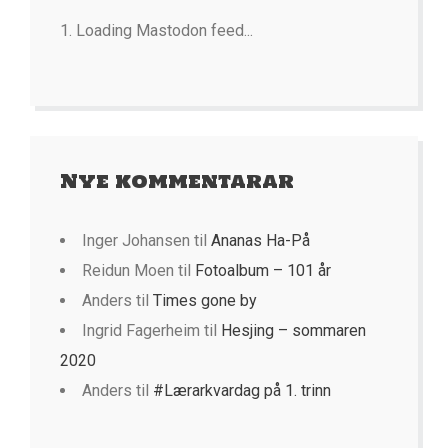
Loading Mastodon feed...
Nye kommentarar
Inger Johansen
til
Ananas Ha-På
Reidun Moen
til
Fotoalbum – 101 år
Anders
til
Times gone by
Ingrid Fagerheim
til
Hesjing – sommaren
2020
Anders
til
#Lærarkvardag på 1. trinn