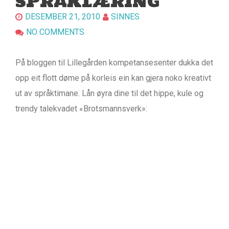
SPRÅKLÆRING
DESEMBER 21, 2010
SINNES
NO COMMENTS
På bloggen til Lillegården kompetansesenter dukka det
opp eit flott døme på korleis ein kan gjera noko kreativt
ut av språktimane. Lån øyra dine til det hippe, kule og
trendy talekvadet «Brotsmannsverk»: