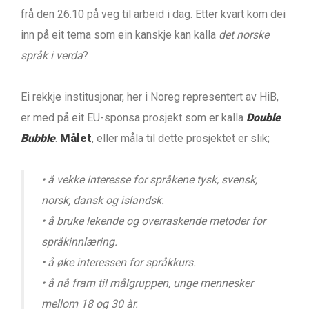
frå den 26.10 på veg til arbeid i dag. Etter kvart kom dei
inn på eit tema som ein kanskje kan kalla
det norske
språk i verda
?
Ei rekkje institusjonar, her i Noreg representert av HiB,
er med på eit EU-sponsa prosjekt som er kalla
Double
Bubble
.
Målet
, eller måla til dette prosjektet er slik;
• å vekke interesse for språkene tysk, svensk,
norsk, dansk og islandsk.
• å bruke lekende og overraskende metoder for
språkinnlæring.
• å øke interessen for språkkurs.
• å nå fram til målgruppen, unge mennesker
mellom 18 og 30 år.