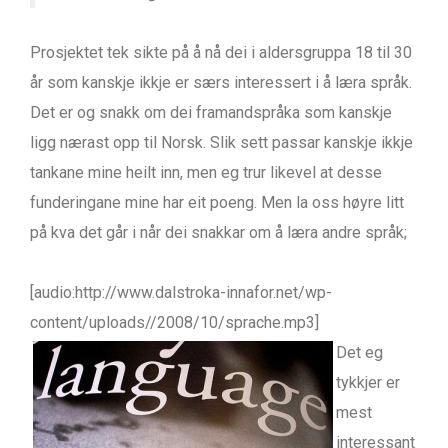
Prosjektet tek sikte på å nå dei i aldersgruppa 18 til 30
år som kanskje ikkje er særs interessert i å læra språk.
Det er og snakk om dei framandspråka som kanskje
ligg nærast opp til Norsk. Slik sett passar kanskje ikkje
tankane mine heilt inn, men eg trur likevel at desse
funderingane mine har eit poeng. Men la oss høyre litt
på kva det går i når dei snakkar om å læra andre språk;
[audio:http://www.dalstroka-innafor.net/wp-
content/uploads//2008/10/sprache.mp3]
Det eg
tykkjer er
mest
interessant