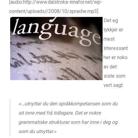
[audio:http://www.dalstroka-innafor.net/wp-
content/uploads//2008/10/sprache.mp3]
Det eg
tykkjer er
mest
interessant
her er noko
av det
siste som
vert sagt:
«…utnyttar du den språkkompetansen som du
sit inne med frå tidlegare. Det er nokre
grammatiske strukturar som har inne i deg og
som du utnyttar.»