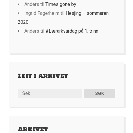
Anders
til
Times gone by
Ingrid Fagerheim
til
Hesjing – sommaren
2020
Anders
til
#Lærarkvardag på 1. trinn
Leit i arkivet
Arkivet