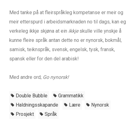
Med tanke på at fleirspråkleg kompetanse er meir og
meir etterspurd i arbeidsmarknaden no til dags, kan eg
verkeleg ikkje skjøna at ein
ikkje
skulle ville ynskje å
kunne fleire språk antan dette no er nynorsk, bokmål,
samisk, teiknspråk, svensk, engelsk, tysk, fransk,
spansk eller for den del arabisk!
Med andre ord;
Go nynorsk!
Double Bubble
Grammatikk
Haldningsskapande
Lære
Nynorsk
Prosjekt
Språk