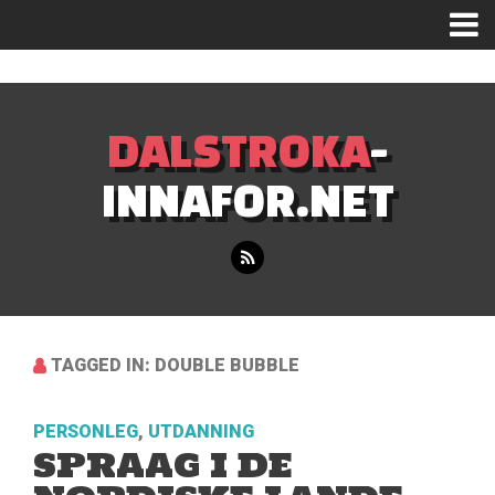
Mastodon
DALSTROKA
-
INNAFOR.NET
TAGGED IN: DOUBLE BUBBLE
PERSONLEG
,
UTDANNING
SPRAAG I DE