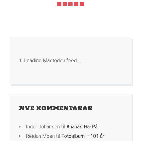
Loading Mastodon feed...
Nye kommentarar
Inger Johansen
til
Ananas Ha-På
Reidun Moen
til
Fotoalbum – 101 år