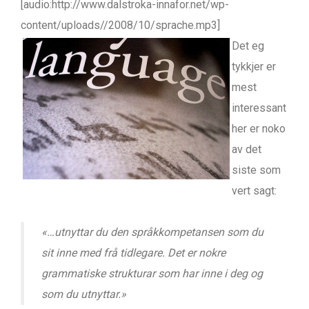
[audio:http://www.dalstroka-innafor.net/wp-
content/uploads//2008/10/sprache.mp3]
Det eg
tykkjer er
mest
interessant
her er noko
av det
siste som
vert sagt:
«…utnyttar du den språkkompetansen som du
sit inne med frå tidlegare. Det er nokre
grammatiske strukturar som har inne i deg og
som du utnyttar.»