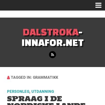
Mastodon
DALSTROKA
-
INNAFOR.NET
TAGGED IN: GRAMMATIKK
PERSONLEG
,
UTDANNING
SPRAAG I DE