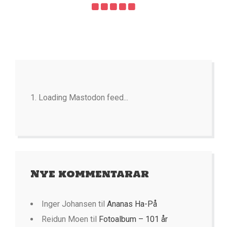
Loading Mastodon feed...
Nye kommentarar
Inger Johansen
til
Ananas Ha-På
Reidun Moen
til
Fotoalbum – 101 år