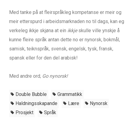
Med tanke på at fleirspråkleg kompetanse er meir og
meir etterspurd i arbeidsmarknaden no til dags, kan eg
verkeleg ikkje skjøna at ein
ikkje
skulle ville ynskje å
kunne fleire språk antan dette no er nynorsk, bokmål,
samisk, teiknspråk, svensk, engelsk, tysk, fransk,
spansk eller for den del arabisk!
Med andre ord;
Go nynorsk!
Double Bubble
Grammatikk
Haldningsskapande
Lære
Nynorsk
Prosjekt
Språk