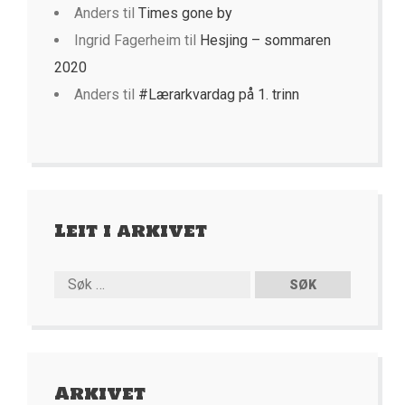
Anders
til
Times gone by
Ingrid Fagerheim
til
Hesjing – sommaren
2020
Anders
til
#Lærarkvardag på 1. trinn
Leit i arkivet
Arkivet