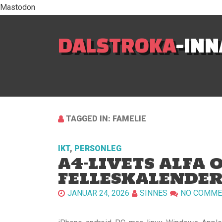
Mastodon
DALSTROKA
-IN
TAGGED IN: FAMELIE
IKT
,
PERSONLEG
A4-LIVETS ALFA 
FELLESKALENDE
JANUAR 24, 2026
SINNES
NO COMME