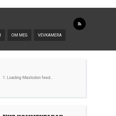
R
OM MEG
VEVKAMERA
Loading Mastodon feed...