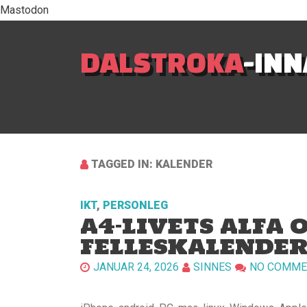
Mastodon
DALSTROKA
-IN
TAGGED IN: KALENDER
IKT
,
PERSONLEG
A4-LIVETS ALFA 
FELLESKALENDE
JANUAR 24, 2026
SINNES
NO COMME