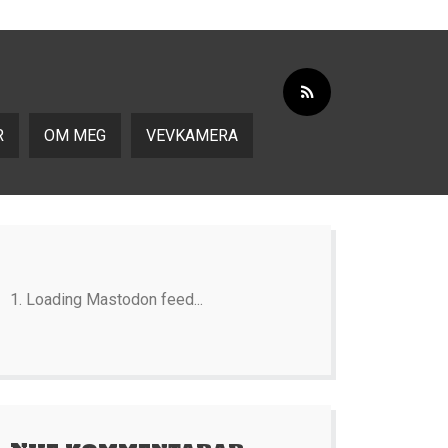
R
OM MEG
VEVKAMERA
Loading Mastodon feed...