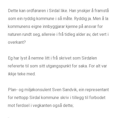
Dette kan ordføraren i Sirdal like. Han ynskjer å framstå
som ein ryddig kommune i så måte. Ryddig ja. Men å la
kommunens eigne innbyggjarar kjenne på ansvar for
naturen rundt seg, allereie i frå tidleg alder av, det vert i
overkant?
Eg har lyst å nemne litt i frå skrivet som Sirdølen
refererte til som sitt utgangspunkt for saka. For alt var
ikkje teke med.
Plan- og miljøkonsulent Sven Sandvik, ein representant
for nettopp Sirdal kommune skriv i tillegg til forbodet
mot ferdsel i vegkanten også dette;