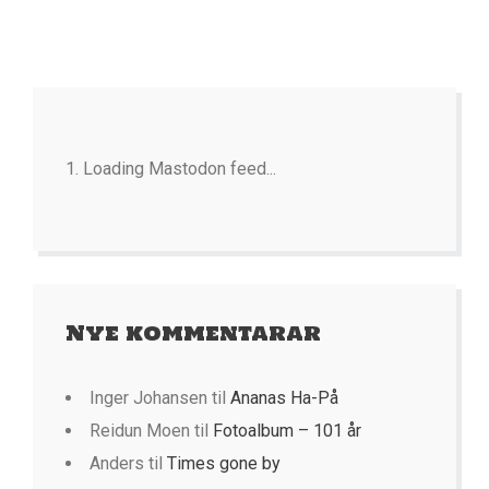
Loading Mastodon feed...
Nye kommentarar
Inger Johansen
til
Ananas Ha-På
Reidun Moen
til
Fotoalbum – 101 år
Anders
til
Times gone by