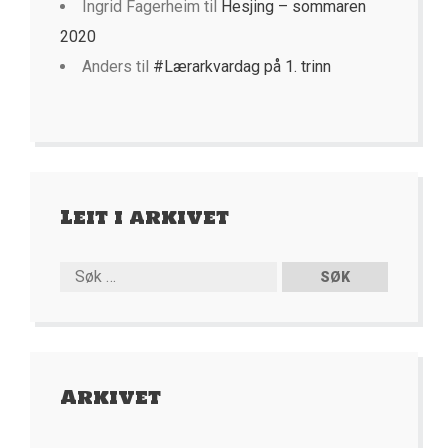
Ingrid Fagerheim
til
Hesjing – sommaren
2020
Anders
til
#Lærarkvardag på 1. trinn
Leit i arkivet
Arkivet