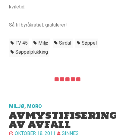
kviletid.
Så til byråkratiet: gratulerer!
FV 45
Miljø
Sirdal
Søppel
Søppelplukking
MILJØ
,
MORO
AVMYSTIFISERING
AV AVFALL
OKTOBER 18, 2011
SINNES