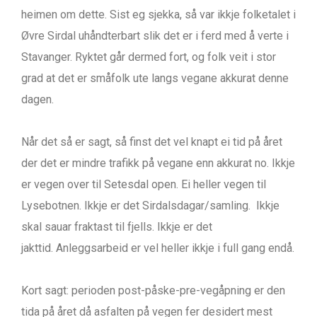
heimen om dette. Sist eg sjekka, så var ikkje folketalet i
Øvre Sirdal uhåndterbart slik det er i ferd med å verte i
Stavanger. Ryktet går dermed fort, og folk veit i stor
grad at det er småfolk ute langs vegane akkurat denne
dagen.
Når det så er sagt, så finst det vel knapt ei tid på året
der det er mindre trafikk på vegane enn akkurat no. Ikkje
er vegen over til Setesdal open. Ei heller vegen til
Lysebotnen. Ikkje er det Sirdalsdagar/samling. Ikkje
skal sauar fraktast til fjells. Ikkje er det
jakttid. Anleggsarbeid er vel heller ikkje i full gang endå.
Kort sagt: perioden post-påske-pre-vegåpning er den
tida på året då asfalten på vegen fer desidert mest