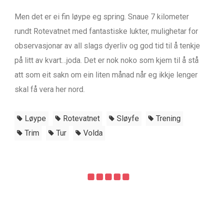
Men det er ei fin løype eg spring. Snaue 7 kilometer
rundt Rotevatnet med fantastiske lukter, mulighetar for
observasjonar av all slags dyerliv og god tid til å tenkje
på litt av kvart…joda. Det er nok noko som kjem til å stå
att som eit sakn om ein liten månad når eg ikkje lenger
skal få vera her nord.
Løype
Rotevatnet
Sløyfe
Trening
Trim
Tur
Volda