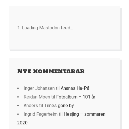
Loading Mastodon feed...
Nye kommentarar
Inger Johansen
til
Ananas Ha-På
Reidun Moen
til
Fotoalbum – 101 år
Anders
til
Times gone by
Ingrid Fagerheim
til
Hesjing – sommaren
2020