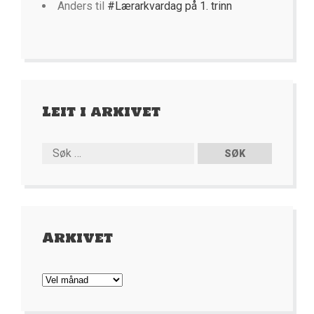
Anders
til
#Lærarkvardag på 1. trinn
Leit i arkivet
Arkivet
Arkivet