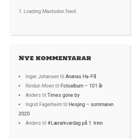
Loading Mastodon feed...
Nye kommentarar
Inger Johansen
til
Ananas Ha-På
Reidun Moen
til
Fotoalbum – 101 år
Anders
til
Times gone by
Ingrid Fagerheim
til
Hesjing – sommaren
2020
Anders
til
#Lærarkvardag på 1. trinn