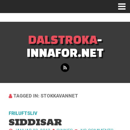
Mastodon
DALSTROKA
-
INNAFOR.NET
TAGGED IN: STOKKAVANNET
FRILUFTSLIV
SIDDISAR