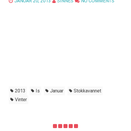
JANUAR 20, 2013
SINNES
NO COMMENTS
2013
Is
Januar
Stokkavannet
Vinter