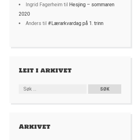
Ingrid Fagerheim
til
Hesjing – sommaren
2020
Anders
til
#Lærarkvardag på 1. trinn
Leit i arkivet
Arkivet