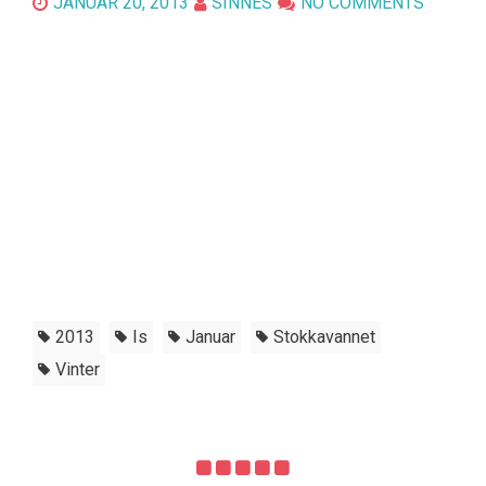
JANUAR 20, 2013
SINNES
NO COMMENTS
2013
Is
Januar
Stokkavannet
Vinter