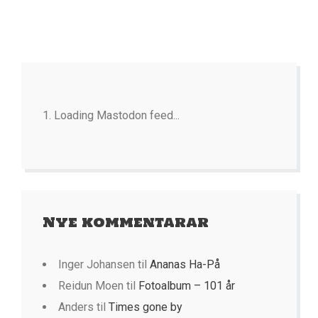
Loading Mastodon feed...
Nye kommentarar
Inger Johansen
til
Ananas Ha-På
Reidun Moen
til
Fotoalbum – 101 år
Anders
til
Times gone by