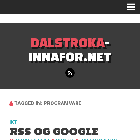
Mastodon
DALSTROKA
-
INNAFOR.NET
TAGGED IN: PROGRAMVARE
IKT
RSS OG GOOGLE