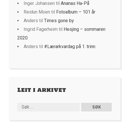
Inger Johansen
til
Ananas Ha-På
Reidun Moen
til
Fotoalbum – 101 år
Anders
til
Times gone by
Ingrid Fagerheim
til
Hesjing – sommaren
2020
Anders
til
#Lærarkvardag på 1. trinn
Leit i arkivet