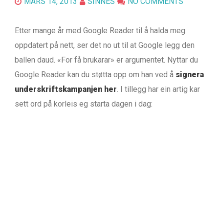
MARS 14, 2013
SINNES
NO COMMENTS
Etter mange år med Google Reader til å halda meg
oppdatert på nett, ser det no ut til at Google legg den
ballen daud. «For få brukarar» er argumentet. Nyttar du
Google Reader kan du støtta opp om han ved å
signera
underskriftskampanjen her
. I tillegg har ein artig kar
sett ord på korleis eg starta dagen i dag: