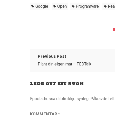
Google
Open
Programvare
Rea
Previous Post
Plant din eigen mat – TEDTalk
Legg att eit svar
Epostadressa di blir ikkje synleg.
Påkravde fel
KOMMENTAR
*