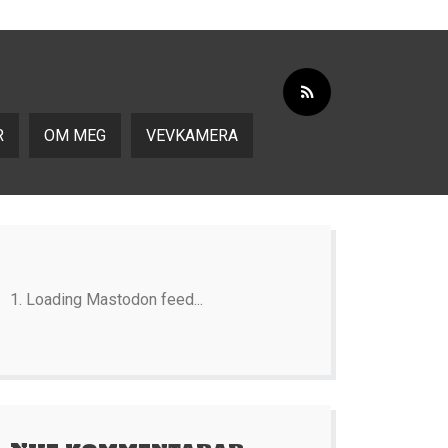
R
OM MEG
VEVKAMERA
Loading Mastodon feed...