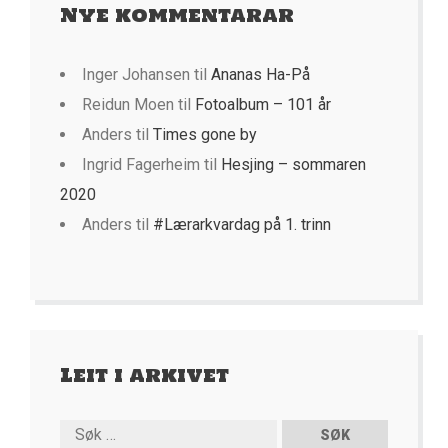
Nye kommentarar
Inger Johansen
til
Ananas Ha-På
Reidun Moen
til
Fotoalbum – 101 år
Anders
til
Times gone by
Ingrid Fagerheim
til
Hesjing – sommaren
2020
Anders
til
#Lærarkvardag på 1. trinn
Leit i arkivet