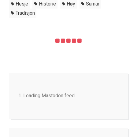
Hesje
Historie
Høy
Sumar
Tradisjon
Loading Mastodon feed...