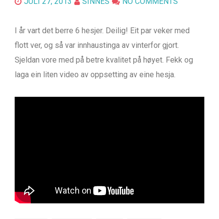
JULI 27, 2013
SINNES
NO COMMENTS
I år vart det berre 6 hesjer. Deilig! Eit par veker med
flott ver, og så var innhaustinga av vinterfor gjort.
Sjeldan vore med på betre kvalitet på høyet. Fekk og
laga ein liten video av oppsetting av eine hesja.