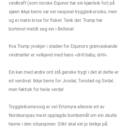
vindkraft (som norske Equinor har ein kjærleik for) på
sjøen ikkje berre var ein nasjonal tryggleiksrisiko, men
og ei marin krise for fisket. Tenk det. Trump har
bortimot meldt seg inn i Bellona!
Kva Trump ynskjer i staden for Equinors grønvaskande
vindmøller er velkjend med hans «drill baby, drill».
Ein kan med andre ord stå ganske trygt i det at dette er
eit verdival. Ikkje berre for Josdal, Tonstad og Sirdal…
men faktisk for heile verda!
Tryggleiksmessig er vel Ertsmyra allereie eit av
Nordeuropas mest opplagde bombemål om ein skulle
havne i den situasjonen. Slikt skal ein jo tenkje på.