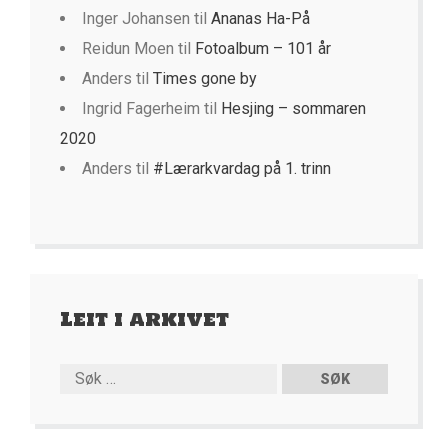
Inger Johansen
til
Ananas Ha-På
Reidun Moen
til
Fotoalbum – 101 år
Anders
til
Times gone by
Ingrid Fagerheim
til
Hesjing – sommaren
2020
Anders
til
#Lærarkvardag på 1. trinn
Leit i arkivet