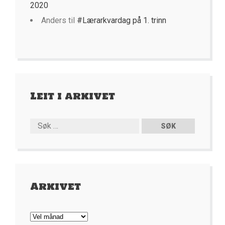
2020
Anders
til
#Lærarkvardag på 1. trinn
Leit i arkivet
Arkivet
Arkivet