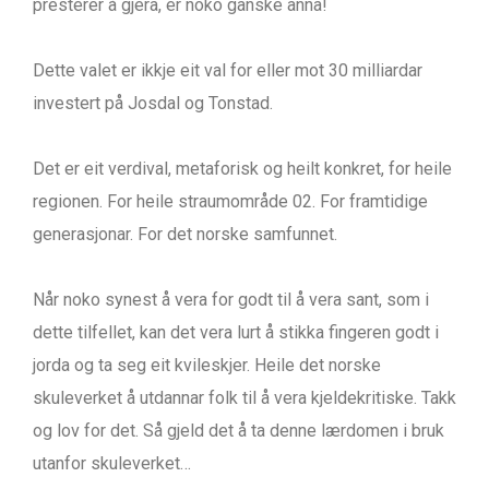
presterer å gjera, er noko ganske anna!
Dette valet er ikkje eit val for eller mot 30 milliardar
investert på Josdal og Tonstad.
Det er eit verdival, metaforisk og heilt konkret, for heile
regionen. For heile straumområde 02. For framtidige
generasjonar. For det norske samfunnet.
Når noko synest å vera for godt til å vera sant, som i
dette tilfellet, kan det vera lurt å stikka fingeren godt i
jorda og ta seg eit kvileskjer. Heile det norske
skuleverket å utdannar folk til å vera kjeldekritiske. Takk
og lov for det. Så gjeld det å ta denne lærdomen i bruk
utanfor skuleverket…