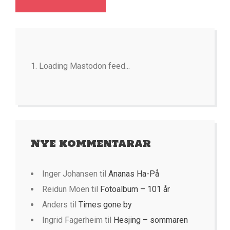
Loading Mastodon feed...
Nye kommentarar
Inger Johansen
til
Ananas Ha-På
Reidun Moen
til
Fotoalbum – 101 år
Anders
til
Times gone by
Ingrid Fagerheim
til
Hesjing – sommaren