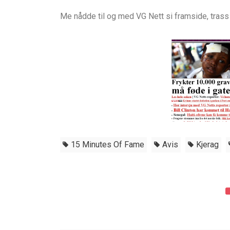
Me nådde til og med VG Nett si framside, trass 
15 Minutes Of Fame
Avis
Kjerag