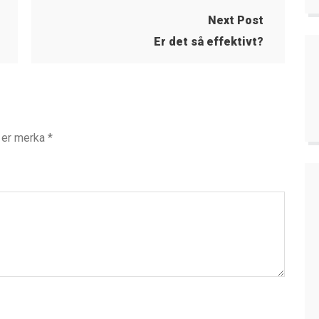
Next Post
Er det så effektivt?
t er merka
*