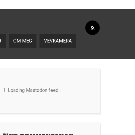
R
OM MEG
VEVKAMERA
Loading Mastodon feed...