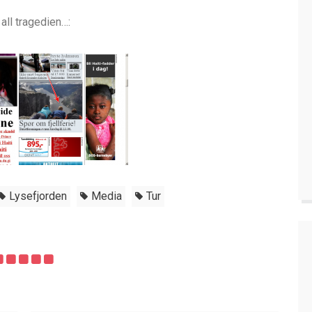
all tragedien…:
Lysefjorden
Media
Tur