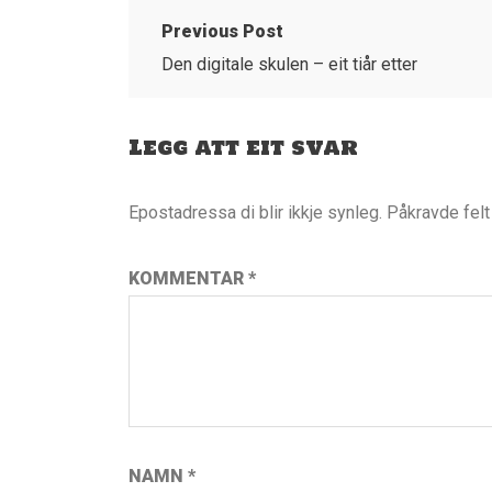
Previous Post
Den digitale skulen – eit tiår etter
Legg att eit svar
Epostadressa di blir ikkje synleg.
Påkravde fel
KOMMENTAR
*
NAMN
*