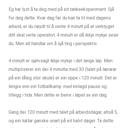
Eg har lyst å ta deg med på eit tankeeksperiment. Sjå
for deg dette. Kvar dag før du kan ta til med dagens
arbeid, er du nøydt til å vente 4 minutt på at verktyget
ditt skal verte operativt. 4 minutt er då ikkje mykje seier
du. Men alt handlar om å sjå ting i perspektiv.
4 minutt er sjølvsagt ikkje mykje i det lange løp. Men
multipliserer ein dei 4 minutta med 30 (talet på lærarar
på ein tåleg stor skule) er ein oppe i 120 minutt. Det er
lengre enn ein fotballkamp
med
innlagd pause og
tillegg i tida. Men dette er berre i løpet av ein dag.
Gang dei 120 minutt med talet på arbeidsdagar, altså 5,
og ein luktar ganske snart på eit halvt døger. Ta dette