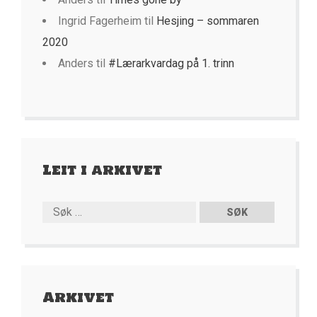
Ingrid Fagerheim
til
Hesjing – sommaren
2020
Anders
til
#Lærarkvardag på 1. trinn
Leit i arkivet
Arkivet