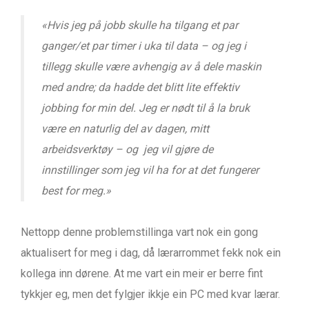
«Hvis jeg på jobb skulle ha tilgang et par
ganger/et par timer i uka til data – og jeg i
tillegg skulle være avhengig av å dele maskin
med andre; da hadde det blitt lite effektiv
jobbing for min del. Jeg er nødt til å la bruk
være en naturlig del av dagen, mitt
arbeidsverktøy – og jeg vil gjøre de
innstillinger som jeg vil ha for at det fungerer
best for meg.»
Nettopp denne problemstillinga vart nok ein gong
aktualisert for meg i dag, då lærarrommet fekk nok ein
kollega inn dørene. At me vart ein meir er berre fint
tykkjer eg, men det fylgjer ikkje ein PC med kvar lærar.