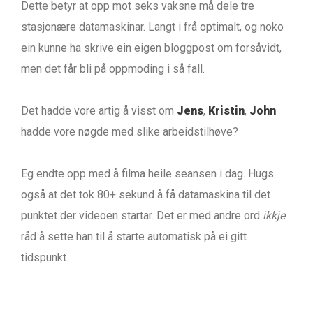
Dette betyr at opp mot seks vaksne må dele tre
stasjonære datamaskinar. Langt i frå optimalt, og noko
ein kunne ha skrive ein eigen bloggpost om forsåvidt,
men det får bli på oppmoding i så fall.
Det hadde vore artig å visst om
Jens
,
Kristin
,
John
hadde vore nøgde med slike arbeidstilhøve?
Eg endte opp med å filma heile seansen i dag. Hugs
også at det tok 80+ sekund å få datamaskina til det
punktet der videoen startar. Det er med andre ord
ikkje
råd å sette han til å starte automatisk på ei gitt
tidspunkt.