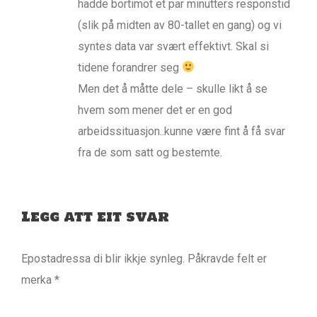
hadde bortimot et par minutters responstid
(slik på midten av 80-tallet en gang) og vi
syntes data var svært effektivt. Skal si
tidene forandrer seg
Men det å måtte dele – skulle likt å se
hvem som mener det er en god
arbeidssituasjon..kunne være fint å få svar
fra de som satt og bestemte.
Legg att eit svar
Epostadressa di blir ikkje synleg.
Påkravde felt er
merka
*