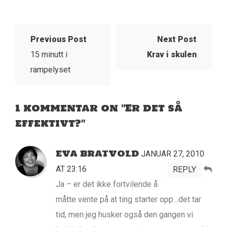
Previous Post
Next Post
15 minutt i
Krav i skulen
rampelyset
1 kommentar on "Er det så
effektivt?"
EVA BRATVOLD
JANUAR 27, 2010
AT 23:16
REPLY
Ja – er det ikke fortvilende å
måtte vente på at ting starter opp…det tar
tid, men jeg husker også den gangen vi