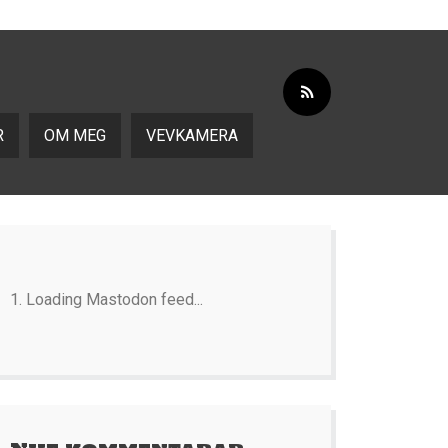
R
OM MEG
VEVKAMERA
Loading Mastodon feed...