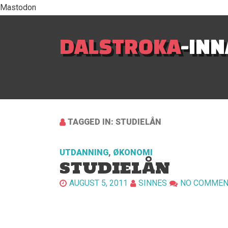
Mastodon
DALSTROKA
-IN
TAGGED IN: STUDIELÅN
UTDANNING
,
ØKONOMI
STUDIELÅN
AUGUST 5, 2011
SINNES
NO COMMEN