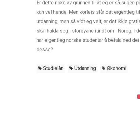
Er dette noko av grunnen til at eg er så sugen 
kan vel hende. Men korleis står det eigentleg ti
utdanning, men så vidt eg veit, er det ikkje grati
skal halda seg i storbyane rundt om i Noreg. I 
har eigentleg norske studentar å betala ned dei 
desse?
Studielån
Utdanning
Økonomi